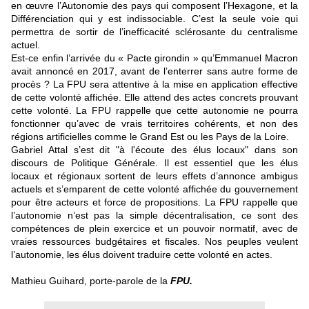
en œuvre l’Autonomie des pays qui composent l’Hexagone, et la
Différenciation qui y est indissociable. C’est la seule voie qui
permettra de sortir de l’inefficacité sclérosante du centralisme
actuel.
Est-ce enfin l’arrivée du « Pacte girondin » qu’Emmanuel Macron
avait annoncé en 2017, avant de l’enterrer sans autre forme de
procès ? La FPU sera attentive à la mise en application effective
de cette volonté affichée. Elle attend des actes concrets prouvant
cette volonté. La FPU rappelle que cette autonomie ne pourra
fonctionner qu’avec de vrais territoires cohérents, et non des
régions artificielles comme le Grand Est ou les Pays de la Loire.
Gabriel Attal s’est dit "à l'écoute des élus locaux" dans son
discours de Politique Générale. Il est essentiel que les élus
locaux et régionaux sortent de leurs effets d’annonce ambigus
actuels et s’emparent de cette volonté affichée du gouvernement
pour être acteurs et force de propositions. La FPU rappelle que
l’autonomie n’est pas la simple décentralisation, ce sont des
compétences de plein exercice et un pouvoir normatif, avec de
vraies ressources budgétaires et fiscales. Nos peuples veulent
l’autonomie, les élus doivent traduire cette volonté en actes.
Mathieu Guihard, porte-parole de la
FPU.