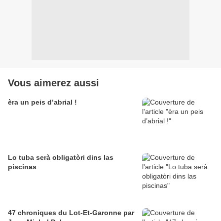
Vous aimerez aussi
èra un peis d’abrial !
Lo tuba serà obligatòri dins las
piscinas
47 chroniques du Lot-Et-Garonne par