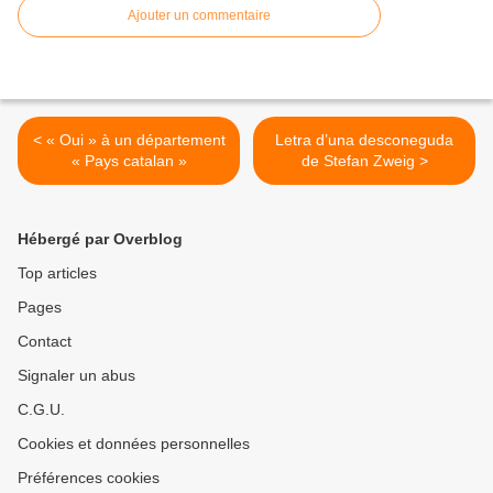
Ajouter un commentaire
< « Oui » à un département
Letra d’una desconeguda
« Pays catalan »
de Stefan Zweig >
Hébergé par Overblog
Top articles
Pages
Contact
Signaler un abus
C.G.U.
Cookies et données personnelles
Préférences cookies