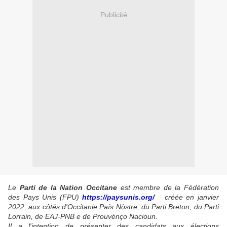
Publicité
Le
Parti de la Nation Occitane
est membre de la Fédération
des Pays Unis (FPU)
https://paysunis.org/
créée en janvier
2022, aux côtés d'Occitanie País Nòstre, du Parti Breton, du Parti
Lorrain, de EAJ-PNB e de Prouvènço Nacioun.
Il a l'intention de présenter des candidats aux élections