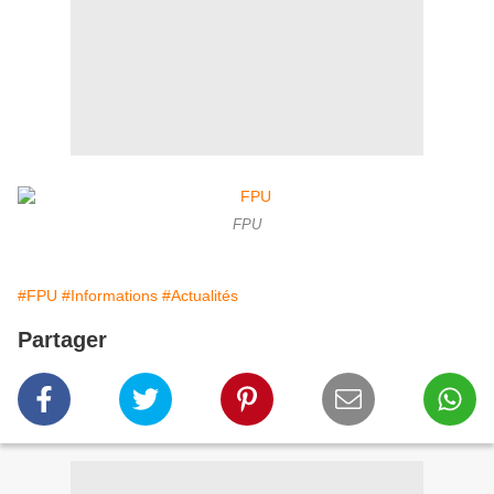
FPU
#FPU
#Informations
#Actualités
Partager