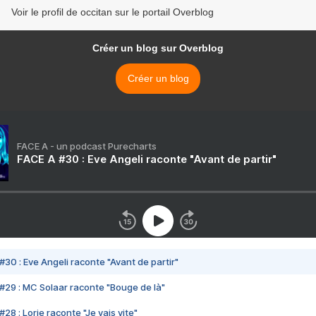
Voir le profil de occitan sur le portail Overblog
Créer un blog sur Overblog
Créer un blog
FACE A - un podcast Purecharts
FACE A #30 : Eve Angeli raconte "Avant de partir"
#30 : Eve Angeli raconte "Avant de partir"
#29 : MC Solaar raconte "Bouge de là"
28 : Lorie raconte "Je vais vite"