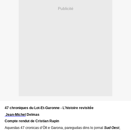
Publicité
47 chroniques du Lot-Et-Garonne - L'histoire revisitée
Jean-Michel
Delmas
Compte rendut de Cristian Rapin
Aquestas 47 cronicas d’Òlt e Garona, paregudas dins lo jornal
Sud Oest
,