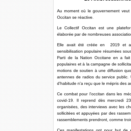
Au moment où le gouvernement veut pré
Occitan se réactive.
Le Collectif Occitan est une platefo
élaborée par de nombreuses associations
Elle avait été créée en 2019 et ava
sensibilisation populaire résumées sous 
Parti de la Nation Occitane en a fait
populaires et à la campagne de sollicit
motions de soutien à une diffusion quot
antennes de radios du service public
d'habitude n'a reçu que le mépris des a
Ce combat pour l'occitan dans les méd
covid-19. Il reprend dès mercredi 
organisées, des interviews avec les ch
sollicitées et appuyées par des rassem
rassemblements prendront, comme trois a
Ces manifestations ont pour but de 