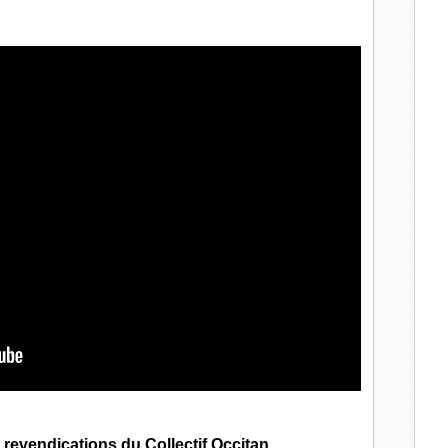
s revendications du Collectif Occitan