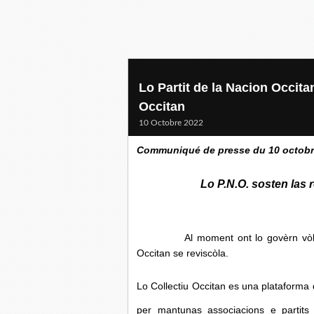
Lo Partit de la Nacion Occita
Occitan
10 Octobre 2022
Communiqué de presse du 10 octobr
Lo P.N.O. sosten las 
Al moment ont lo govèrn vòl present
Occitan se reviscòla.
Lo Collectiu Occitan es una plataforma
per mantunas associacions e partits 