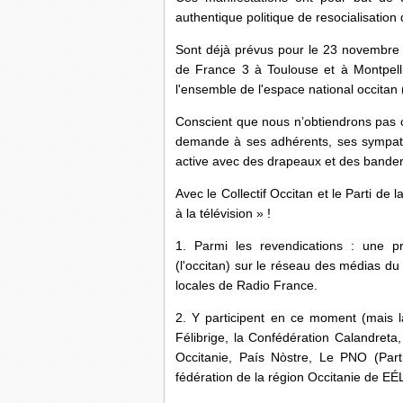
authentique politique de resocialisation d
Sont déjà prévus pour le 23 novembre 2
de France 3 à Toulouse et à Montpellie
l'ensemble de l'espace national occitan
Conscient que nous n’obtiendrons pas c
demande à ses adhérents, ses sympathi
active avec des drapeaux et des bander
Avec le Collectif Occitan et le Parti de 
à la télévision » !
1. Parmi les revendications : une 
(l'occitan) sur le réseau des médias du 
locales de Radio France.
2. Y participent en ce moment (mais la 
Félibrige, la Confédération Calandret
Occitanie, País Nòstre, Le PNO (Parti
fédération de la région Occitanie de EÉ