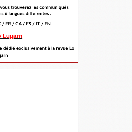
i vous trouverez les communiqués
s 6 langues différentes :
 / FR / CA / ES / IT / EN
o Lugarn
te dédié exclusivement à la revue Lo
garn