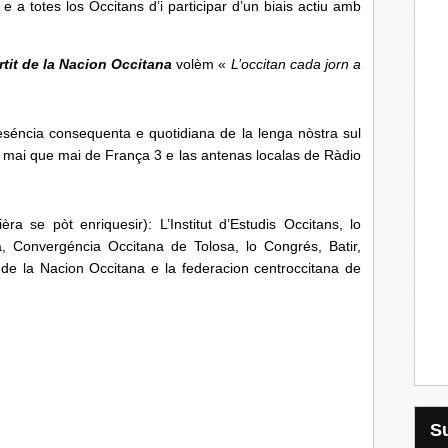
 a totes los Occitans d’i participar d’un biais actiu amb
rtit de la Nacion Occitana
volèm «
L’occitan cada jorn a
eséncia consequenta e quotidiana de la lenga nòstra sul
e mai que mai de França 3 e las antenas localas de Ràdio
ra se pòt enriquesir): L’Institut d’Estudis Occitans, lo
ta, Convergéncia Occitana de Tolosa, lo Congrés, Batir,
it de la Nacion Occitana e la federacion centroccitana de