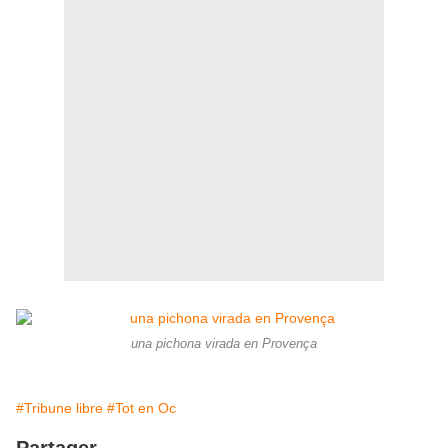
una pichona virada en Provença
#Tribune libre
#Tot en Oc