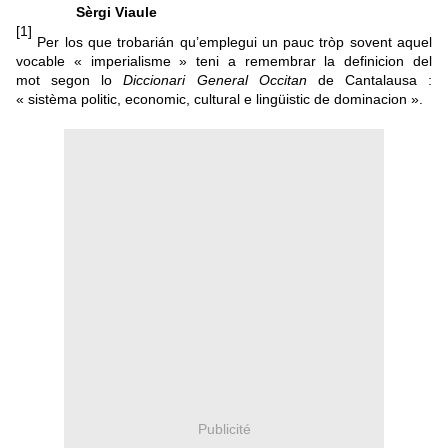
Sèrgi Viaule
[1]
Per los que trobarián qu’emplegui un pauc tròp sovent aquel
vocable « imperialisme » teni a remembrar la definicion del
mot segon lo
Diccionari General Occitan
de Cantalausa :
« sistèma politic, economic, cultural e lingüistic de dominacion ».
Publicité