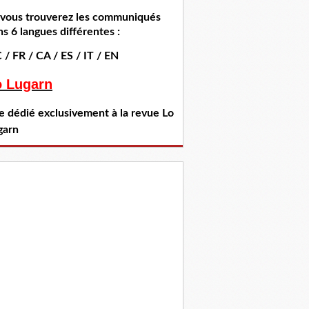
i vous trouverez les communiqués
s 6 langues différentes :
 / FR / CA / ES / IT / EN
o Lugarn
te dédié exclusivement à la revue Lo
garn