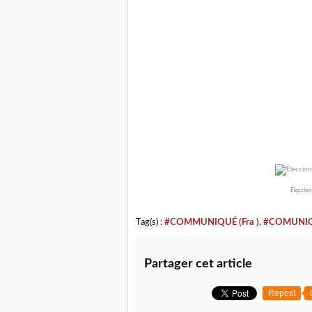
Eleccion
Tag(s) :
#COMMUNIQUÉ (Fra )
,
#COMUNICA
Partager cet article
Repost