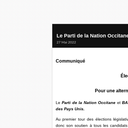
Le Parti de la Nation Occitane
27 Mai 2022
Communiqué
Éle
Pour une altern
Le
Parti de la Nation Occitane
et
BA
des Pays Unis.
Au premier tour des élections législati
donc son soutien à tous les candidat