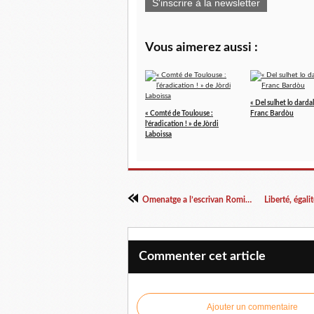
S'inscrire à la newsletter
Vous aimerez aussi :
« Del sulhet lo darda
« Comté de Toulouse :
Franc Bardòu
l’éradication ! » de Jòrdi
Laboissa
Omenatge a l’escrivan Romieg Jumèu
Commenter cet article
Ajouter un commentaire