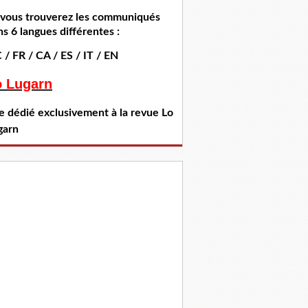
i vous trouverez les communiqués
s 6 langues différentes :
 / FR / CA / ES / IT / EN
o Lugarn
te dédié exclusivement à la revue Lo
garn