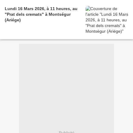
Lundi 16 Mars 2026, à 11 heures, au
"Prat dels cremats" à Montségur
(Ariége)
Publicité