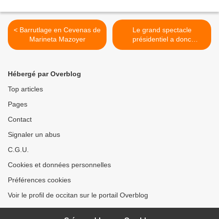
< Barrutlage en Cevenas de
Le grand spectacle
Marineta Mazoyer
présidentiel a donc
commencé >
Hébergé par Overblog
Top articles
Pages
Contact
Signaler un abus
C.G.U.
Cookies et données personnelles
Préférences cookies
Voir le profil de occitan sur le portail Overblog