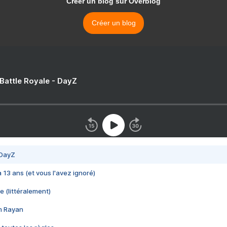
Créer un blog sur Overblog
Créer un blog
 Battle Royale - DayZ
 DayZ
 a 13 ans (et vous l'avez ignoré)
e (littéralement)
im Rayan