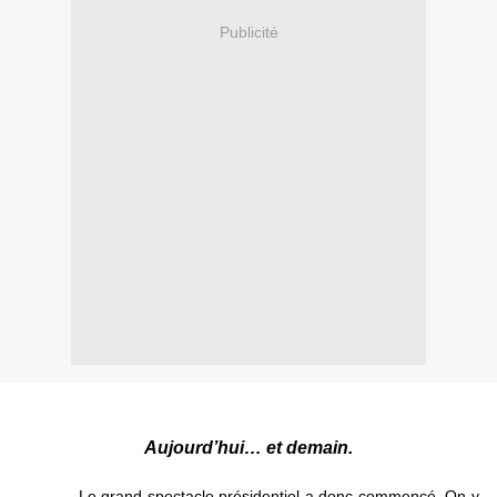
Publicité
Aujourd’hui… et demain.
Le grand spectacle présidentiel a donc commencé. On y