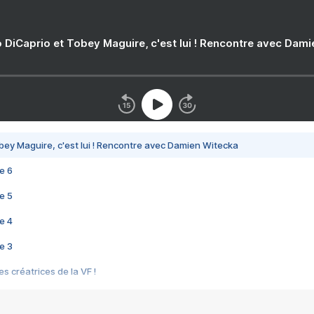
 DiCaprio et Tobey Maguire, c'est lui ! Rencontre avec Dam
bey Maguire, c'est lui ! Rencontre avec Damien Witecka
e 6
e 5
e 4
e 3
s créatrices de la VF !
e 2