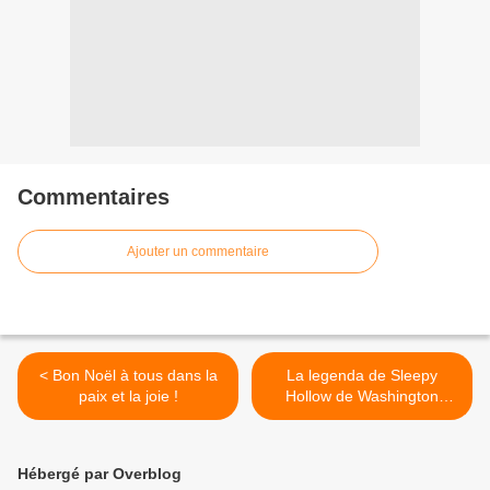
Commentaires
Ajouter un commentaire
< Bon Noël à tous dans la
La legenda de Sleepy
paix et la joie !
Hollow de Washington
Irving >
Hébergé par Overblog