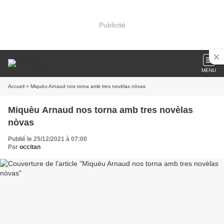
Publicité
MENU
Accueil
» Miquèu Arnaud nos torna amb tres novèlas nòvas
Miquèu Arnaud nos torna amb tres novèlas
nòvas
Publié le 25/12/2021 à 07:00
Par
occitan