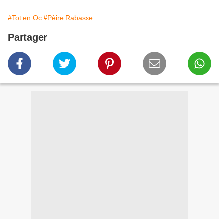
#Tot en Oc
#Pèire Rabasse
Partager