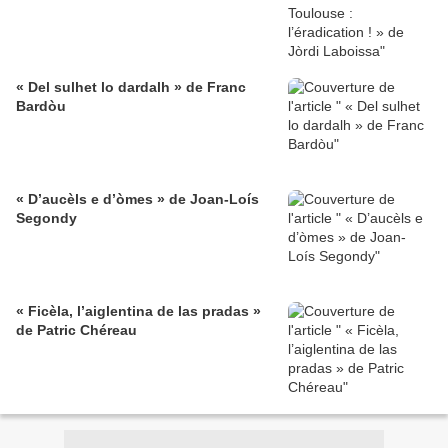
« Del sulhet lo dardalh » de Franc
Bardòu
« D’aucèls e d’òmes » de Joan-Loís
Segondy
« Ficèla, l’aiglentina de las pradas »
de Patric Chéreau