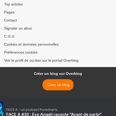
Top articles
Pages
Contact
Signaler un abus
C.G.U.
Cookies et données personnelles
Préférences cookies
Voir le profil de occitan sur le portail Overblog
Créer un blog sur Overblog
Créer un blog
FACE A - un podcast Purecharts
FACE A #30 : Eve Angeli raconte "Avant de partir"