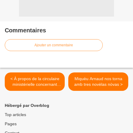
Commentaires
Ajouter un commentaire
< À propos de la circulaire
Miquèu Arnaud nos torna
ministérielle concernant
amb tres novèlas nòvas >
l’enseignement des langues
régionales
Hébergé par Overblog
Top articles
Pages
Contact