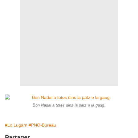
Bon Nadal a totes dins la patz e la gaug.
#Lo Lugarn
#PNO-Bureau
Partager