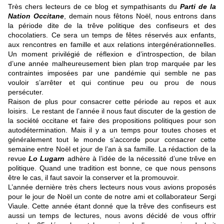
Très chers lecteurs de ce blog et sympathisants du
Parti de la
Nation Occitane
, demain nous fêtons Noël, nous entrons dans
la période dite de la trêve politique des confiseurs et des
chocolatiers. Ce sera un temps de fêtes réservés aux enfants,
aux rencontres en famille et aux relations intergénérationnelles.
Un moment privilégié de réflexion e d’introspection, de bilan
d’une année malheureusement bien plan trop marquée par les
contraintes imposées par une pandémie qui semble ne pas
vouloir s’arrêter et qui continue peu ou prou de nous
persécuter.
Raison de plus pour consacrer cette période au repos et aux
loisirs. Le restant de l’année il nous faut discuter de la gestion de
la société occitane et faire des propositions politiques pour son
autodétermination. Mais il y a un temps pour toutes choses et
généralement tout le monde s’accorde pour consacrer cette
semaine entre Noël et jour de l’an à sa famille. La rédaction de la
revue
Lo
Lugarn
adhère à l’idée de la nécessité d’une trêve en
politique. Quand une tradition est bonne, ce que nous pensons
être le cas, il faut savoir la conserver et la promouvoir.
L’année dernière très chers lecteurs nous vous avions proposés
pour le jour de Noël un conte de notre ami et collaborateur Sergi
Viaule. Cette année étant donné que la trêve des confiseurs est
aussi un temps de lectures, nous avons décidé de vous offrir