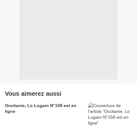
Vous aimerez aussi
Occitanie, Lo Lugarn N°158 est en
ligne