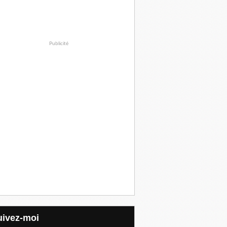
Publicité
Suivez-moi