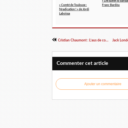
« Del sulhet lo darda
« Comté de Toulouse :
Franc Bardòu
l’éradication ! » de Jòrdi
Laboissa
Cristian Chaumont : L’aus de colèra
Commenter cet article
Ajouter un commentaire