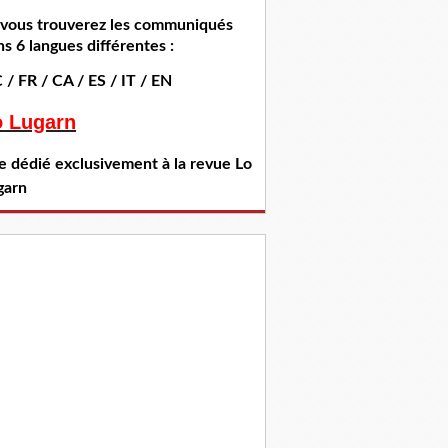
i vous trouverez les communiqués
s 6 langues différentes :
 / FR / CA / ES / IT / EN
o Lugarn
te dédié exclusivement à la revue Lo
garn