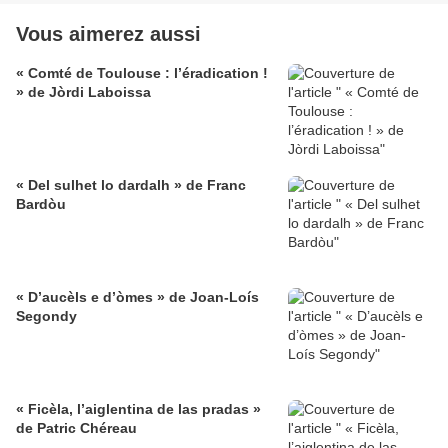
Vous aimerez aussi
« Comté de Toulouse : l’éradication !
» de Jòrdi Laboissa
« Del sulhet lo dardalh » de Franc
Bardòu
« D’aucèls e d’òmes » de Joan-Loís
Segondy
« Ficèla, l’aiglentina de las pradas »
de Patric Chéreau