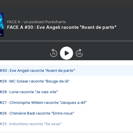
FACE A - un podcast Purecharts
FACE A #30 : Eve Angeli raconte "Avant de partir"
#30 : Eve Angeli raconte "Avant de partir"
#29 : MC Solaar raconte "Bouge de là"
28 : Lorie raconte "Je vais vite"
#27 : Christophe Willem raconte "Jacques a dit"
#26 : Chimène Badi raconte "Entre nous"
#25 : Indochine raconte "3e sexe"