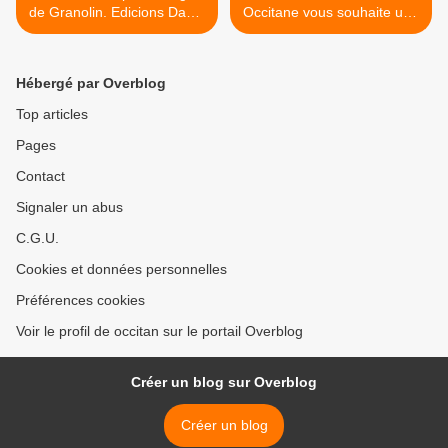
de Granolin. Edicions Danís
Occitane vous souhaite une
Capian
bonne et heureuse année
2022 >
Hébergé par Overblog
Top articles
Pages
Contact
Signaler un abus
C.G.U.
Cookies et données personnelles
Préférences cookies
Voir le profil de occitan sur le portail Overblog
Créer un blog sur Overblog
Créer un blog