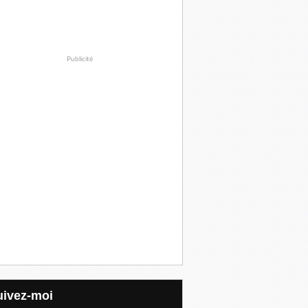
Publicité
Suivez-moi