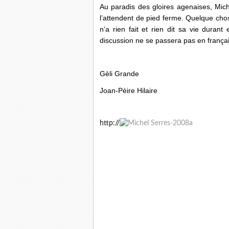
Au paradis des gloires agenaises, Mic
l’attendent de pied ferme. Quelque chos
n’a rien fait et rien dit sa vie durant
discussion ne se passera pas en françai
Gèli Grande
Joan-Pèire Hilaire
http://