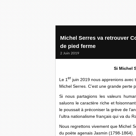
Michel Serres va retrouver Co
de pied ferme
2 Juin 2019
Si Michel S
er
Le 1
juin 2019 nous apprenions avec tr
Michel Serres. C’est une grande perte po
Si nous partagions les valeurs huma
saluons le caractère riche et foisonna
le poussait à préconiser la grève de l’angl
l’ultra nationalisme français qui va d
Nous regrettons vivement que Michel Ser
du poète agenais Jasmin (1798-1864).