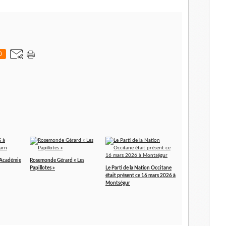
0
'Académie
Rosemonde Gérard « Les
Papillotes »
Le Parti de la Nation Occitane
était présent ce 16 mars 2026 à
Montségur