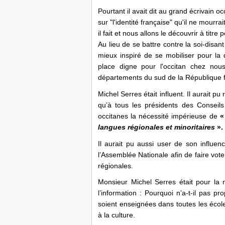
Pourtant il avait dit au grand écrivain 
sur "l'identité française" qu'il ne mourra
il fait et nous allons le découvrir à titre
Au lieu de se battre contre la soi-disan
mieux inspiré de se mobiliser pour la
place digne pour l'occitan chez nou
départements du sud de la République f
Michel Serres était influent. Il aurait p
qu’à tous les présidents des Consei
occitanes la nécessité impérieuse de
langues régionales et minoritaires
».
Il aurait pu aussi user de son influe
l’Assemblée Nationale afin de faire vot
régionales.
Monsieur Michel Serres était pour la 
l’information : Pourquoi n’a-t-il pas p
soient enseignées dans toutes les éco
à la culture.