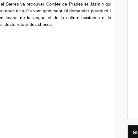
hel Serres va retrouver Cortète de Prades et Jasmin qui
e nous dit qu’ils vont gentiment lui demander pourquoi il
 en faveur de la langue et de la culture occitanes et la
s. Juste retour des choses.