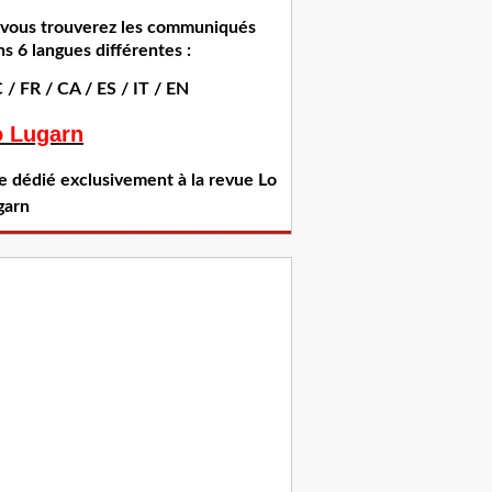
i vous trouverez les communiqués
s 6 langues différentes :
 / FR / CA / ES / IT / EN
o Lugarn
te dédié exclusivement à la revue Lo
garn