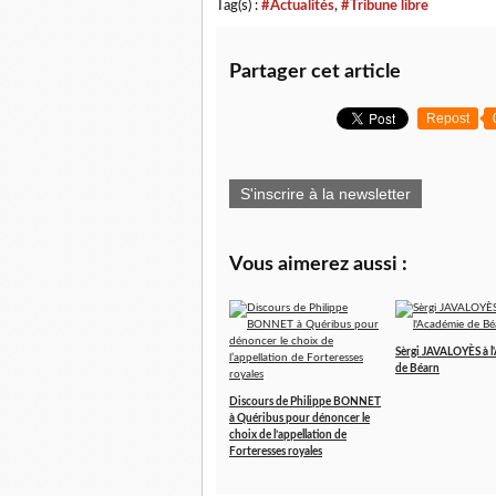
Tag(s) :
#Actualités
,
#Tribune libre
Partager cet article
Repost
S'inscrire à la newsletter
Vous aimerez aussi :
Sèrgi JAVALOYÈS à l
de Béarn
Discours de Philippe BONNET
à Quéribus pour dénoncer le
choix de l’appellation de
Forteresses royales