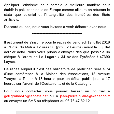
Appliquer l’ethnisme nous semble la meilleure manière pour
établir la paix chez nous en Europe comme ailleurs en refusant le
statu quo colonial et l’intangibilité des frontières des États
artificiels.
D’accord ou pas, nous vous invitons à venir débattre avec nous.
*********************************
Il est urgent de s’inscrire pour le repas du vendredi 19 juillet 2019
à L’Hôtel du Midi a 12 oras 30 (prix : 20 euros) avant le 5 juillet
dernier délai. Nous vous prions d’envoyer dès que possible un
chèque à l’ordre de Lo Lugarn / 34 av des Pyrénées / 47390
Layrac.
Ce repas auquel il n’est pas obligatoire de participer, sera suivi
d’une conférence à la Maison des Associations, 15 Avenue
Tarayre à Rodez à 15 heures pour un débat public jusqu’à 17
heures sur l’avenir de l’Occitanie … et de la Catalogne.
Pour nous contacter vous pouvez laisser un courriel à
geli.grande47@laposte.net
ou à
jean-pierre.hilaire@wanadoo.fr
ou envoyer un SMS ou téléphoner au 06 76 47 32 12.