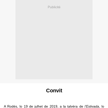
Publicité
Convit
A Rodés, lo 19 de julhet de 2019, a la talvèra de
l’Estivada
, lo