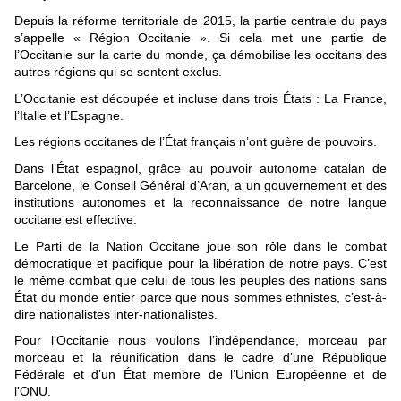
Depuis la réforme territoriale de 2015, la partie centrale du pays
s’appelle « Région Occitanie ». Si cela met une partie de
l’Occitanie sur la carte du monde, ça démobilise les occitans des
autres régions qui se sentent exclus.
L’Occitanie est découpée et incluse dans trois États : La France,
l’Italie et l’Espagne.
Les régions occitanes de l’État français n’ont guère de pouvoirs.
Dans l’État espagnol, grâce au pouvoir autonome catalan de
Barcelone, le Conseil Général d’Aran, a un gouvernement et des
institutions autonomes et la reconnaissance de notre langue
occitane est effective.
Le Parti de la Nation Occitane joue son rôle dans le combat
démocratique et pacifique pour la libération de notre pays. C’est
le même combat que celui de tous les peuples des nations sans
État du monde entier parce que nous sommes ethnistes, c’est-à-
dire nationalistes inter-nationalistes.
Pour l’Occitanie nous voulons l’indépendance, morceau par
morceau et la réunification dans le cadre d’une République
Fédérale et d’un État membre de l’Union Européenne et de
l’ONU.