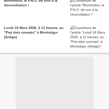
Montredon, le P.N.O. dit non à la
réconciliation !
Lundi 16 Mars 2026, à 11 heures, au
"Prat dels cremats" à Montségur
(Ariége)