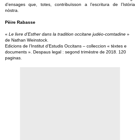
d’ensages que, totes, contribuïsson a l’escritura de l’Istòria
nòstra.
Pèire Rabasse
«
Le livre d’Esther dans la tradition occitane judéo-comtadine
»
de Nathan Weinstock.
Edicions de l’Institut d’Estudis Occitans – colleccion « tèxtes e
documents ». Despaus legal : segond trimèstre de 2018. 120
paginas.