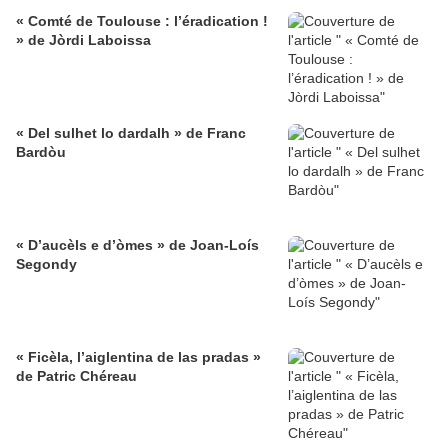
« Comté de Toulouse : l’éradication !
» de Jòrdi Laboissa
« Del sulhet lo dardalh » de Franc
Bardòu
« D’aucèls e d’òmes » de Joan-Loís
Segondy
« Ficèla, l’aiglentina de las pradas »
de Patric Chéreau