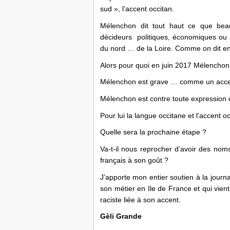
sud », l’accent occitan.
Mélenchon dit tout haut ce que bea
décideurs politiques, économiques ou ar
du nord … de la Loire. Comme on dit en O
Alors pour quoi en juin 2017 Mélenchon es
Mélenchon est grave … comme un acce
Mélenchon est contre toute expression de
Pour lui la langue occitane et l’accent o
Quelle sera la prochaine étape ?
Va-t-il nous reprocher d’avoir des nom
français à son goût ?
J’apporte mon entier soutien à la journ
son métier en Ile de France et qui vie
raciste liée à son accent.
Gèli Grande