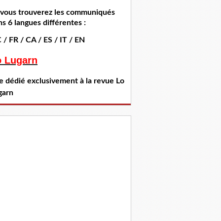
i vous trouverez les communiqués
s 6 langues différentes :
 / FR / CA / ES / IT / EN
o Lugarn
te dédié exclusivement à la revue Lo
garn