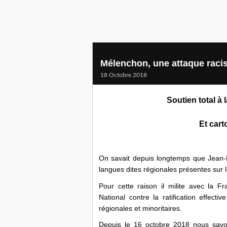
Mélenchon, une attaque racist
18 Octobre 2018
Soutien total à 
Et car
On savait depuis longtemps que Jean-Lu
langues dites régionales présentes sur l
Pour cette raison il milite avec la 
National contre la ratification effec
régionales et minoritaires.
Depuis le 16 octobre 2018 nous savo