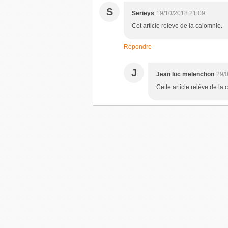
S
Serieys
19/10/2018 21:09
Cet article releve de la calomnie.
Répondre
J
Jean luc melenchon
29/
Cette article relève de la 