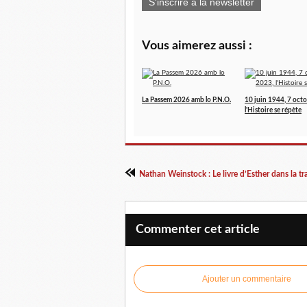
S'inscrire à la newsletter
Vous aimerez aussi :
La Passem 2026 amb lo P.N.O.
10 juin 1944, 7 oct
l'Histoire se répète
Commenter cet article
Ajouter un commentaire