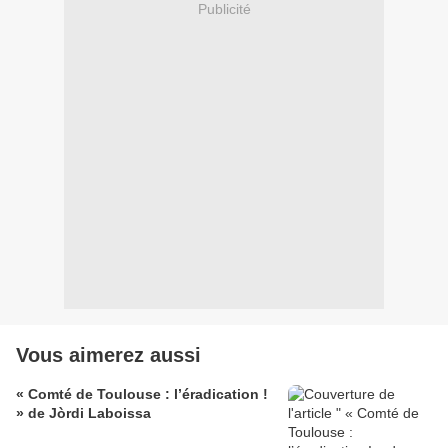
Publicité
Vous aimerez aussi
« Comté de Toulouse : l’éradication !
» de Jòrdi Laboissa