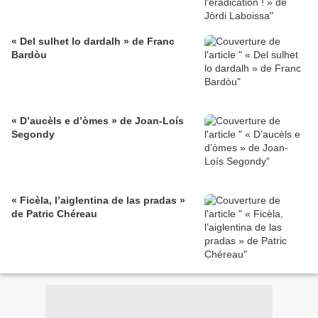
« Del sulhet lo dardalh » de Franc
Bardòu
« D’aucèls e d’òmes » de Joan-Loís
Segondy
« Ficèla, l’aiglentina de las pradas »
de Patric Chéreau