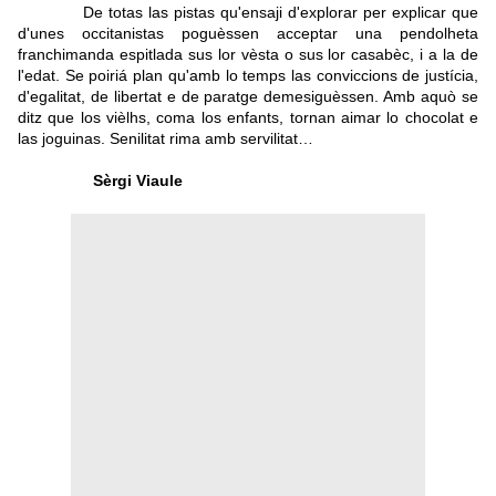
De totas las pistas qu'ensaji d'explorar per explicar que
d'unes occitanistas poguèssen acceptar una pendolheta
franchimanda espitlada sus lor vèsta o sus lor casabèc, i a la de
l'edat. Se poiriá plan qu'amb lo temps las conviccions de justícia,
d'egalitat, de libertat e de paratge demesiguèssen. Amb aquò se
ditz que los vièlhs, coma los enfants, tornan aimar lo chocolat e
las joguinas. Senilitat rima amb servilitat…
Sèrgi Viaule