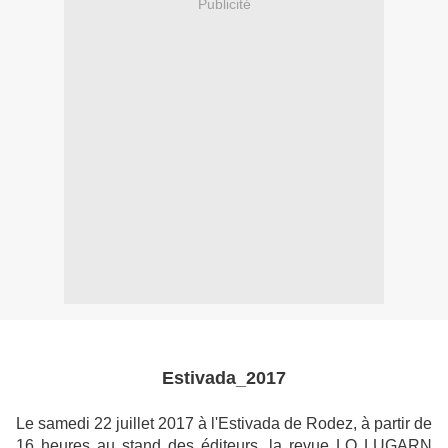
Publicité
Estivada_2017
Le samedi 22 juillet 2017 à l'Estivada de Rodez, à partir de
16 heures au stand des éditeurs, la revue LO LUGARN