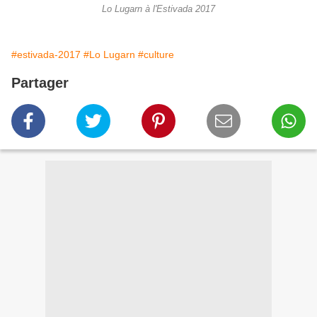
Lo Lugarn à l'Estivada 2017
#estivada-2017
#Lo Lugarn
#culture
Partager