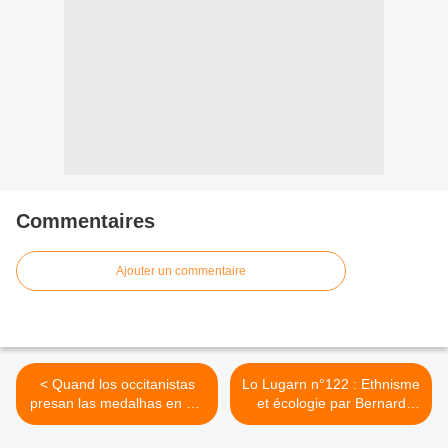
Commentaires
Ajouter un commentaire
< Quand los occitanistas
Lo Lugarn n°122 : Ethnisme
presan las medalhas en pèl
et écologie par Bernard
de coja
Fruchier >