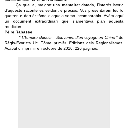
Ça que la, malgrat una mentalitat datada, l'interés istoric
d'aqueste raconte es evident e preciós. Vos presentarem lèu lo
quatren e darrièr tòme d'aquela soma incomparabla. Avèm aquí
un document extraordinari que s'ameritava plan aquesta
reedicion.
Pèire Rabasse
"
L'Empire chinois – Souvenirs d'un voyage en Chine
" de
Règis-Evarista Uc. Tòme primièr. Edicions dels Regionalismes.
Acabat d'imprimir en octobre de 2016. 226 paginas.