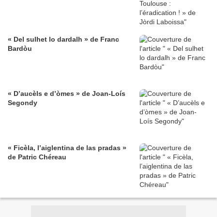
« Del sulhet lo dardalh » de Franc
Bardòu
« D’aucèls e d’òmes » de Joan-Loís
Segondy
« Ficèla, l’aiglentina de las pradas »
de Patric Chéreau