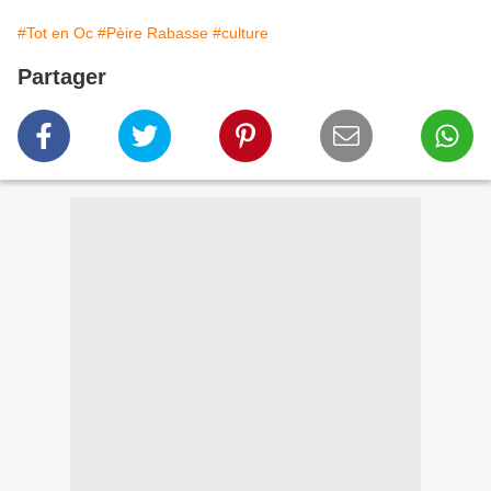
#Tot en Oc
#Pèire Rabasse
#culture
Partager