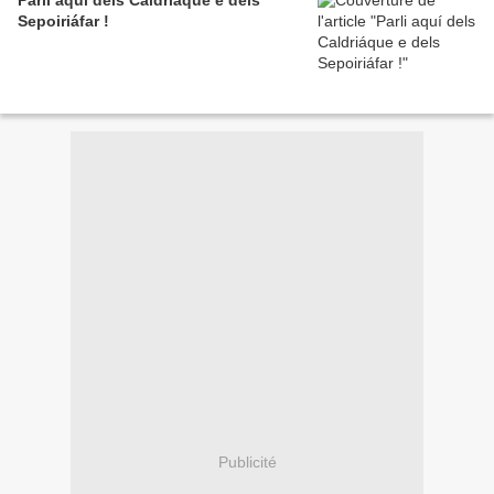
Parli aquí dels Caldriáque e dels
Sepoiriáfar !
Publicité