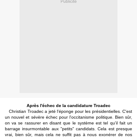
Publicité
Après l'échec de la candidature Troadec
Christian Troadec a jeté l'éponge pour les présidentielles. C'est
un nouvel et sévère échec pour l'occitanisme politique. Bien sûr,
on va se rassurer en disant que le système est tel qu'il fait un
barrage insurmontable aux "petits" candidats. Cela est presque
vrai, bien sûr, mais cela ne suffit pas à nous exonérer de nos