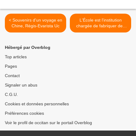
< Souvenirs d'un voyage en
L'École est l'institution
Chine, Règis-Evarista Uc
chargée de fabriquer des
Français : Robert Redeker
>
Hébergé par Overblog
Top articles
Pages
Contact
Signaler un abus
C.G.U.
Cookies et données personnelles
Préférences cookies
Voir le profil de occitan sur le portail Overblog