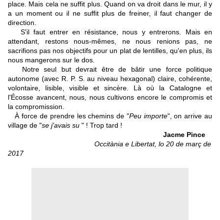
place. Mais cela ne suffit plus. Quand on va droit dans le mur, il y
a un moment ou il ne suffit plus de freiner, il faut changer de
direction.
S'il faut entrer en résistance, nous y entrerons. Mais en
attendant, restons nous-mêmes, ne nous renions pas, ne
sacrifions pas nos objectifs pour un plat de lentilles, qu'en plus, ils
nous mangerons sur le dos.
Notre seul but devrait être de bâtir une force politique
autonome (avec R. P. S. au niveau hexagonal) claire, cohérente,
volontaire, lisible, visible et sincère. Là où la Catalogne et
l'Écosse avancent, nous, nous cultivons encore le compromis et
la compromission.
À force de prendre les chemins de "
Peu importe
", on arrive au
village de "
se j'avais su
" ! Trop tard !
Jacme Pince
Occitània e Libertat, lo 20 de març de
2017