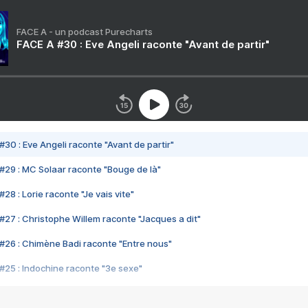
FACE A - un podcast Purecharts
FACE A #30 : Eve Angeli raconte "Avant de partir"
#30 : Eve Angeli raconte "Avant de partir"
#29 : MC Solaar raconte "Bouge de là"
28 : Lorie raconte "Je vais vite"
#27 : Christophe Willem raconte "Jacques a dit"
#26 : Chimène Badi raconte "Entre nous"
#25 : Indochine raconte "3e sexe"
#24 : Zaho raconte "C'est chelou"