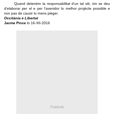
Quand detenèm la responsabilitat d'un tal siti, òm se deu
d'elaborar per el e per l'avenidor lo melhor projècte possible e
non pas de causir lo mens pièger.
Occitània e Libertat
Jacme Pince
lo 16-XII-2016
Publicité