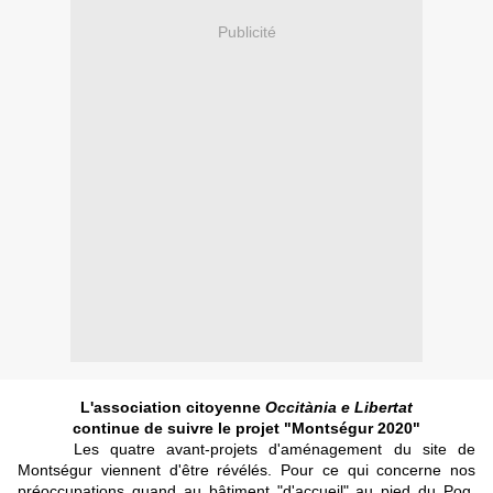
Publicité
L'association citoyenne
Occitània e Libertat
continue de suivre le projet "Montségur 2020"
Les quatre avant-projets d'aménagement du site de
Montségur viennent d'être révélés. Pour ce qui concerne nos
préoccupations quand au bâtiment "d'accueil" au pied du Pog,