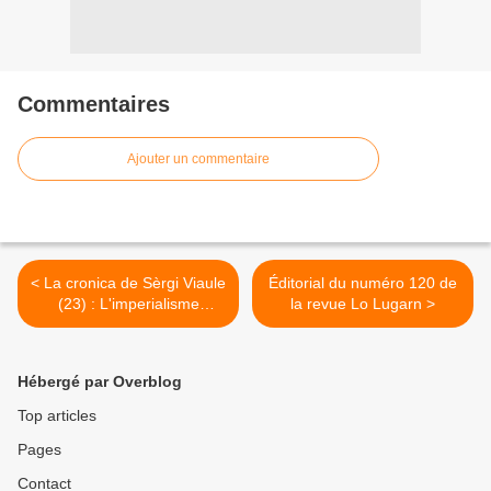
Commentaires
Ajouter un commentaire
< La cronica de Sèrgi Viaule
Éditorial du numéro 120 de
(23) : L'imperialisme
la revue Lo Lugarn >
francés es una usina a
fabricar de jacobins a flux
contunh
Hébergé par Overblog
Top articles
Pages
Contact