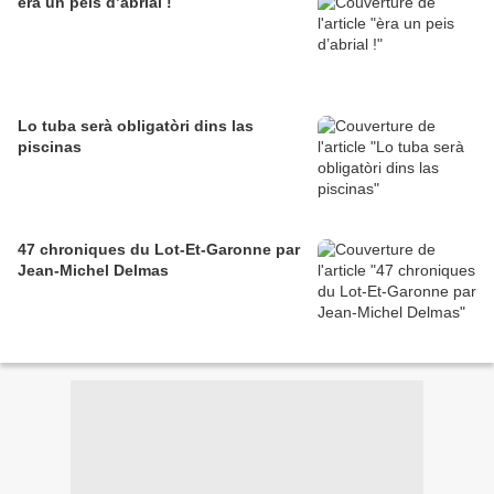
èra un peis d’abrial !
Lo tuba serà obligatòri dins las
piscinas
47 chroniques du Lot-Et-Garonne par
Jean-Michel Delmas