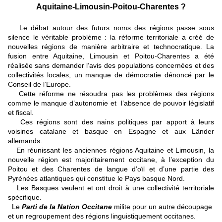
Aquitaine-Limousin-Poitou-Charentes ?
Le débat autour des futurs noms des régions passe sous
silence le véritable problème : la réforme territoriale a créé de
nouvelles régions de manière arbitraire et technocratique. La
fusion entre Aquitaine, Limousin et Poitou-Charentes a été
réalisée sans demander l’avis des populations concernées et des
collectivités locales, un manque de démocratie dénoncé par le
Conseil de l’Europe.
Cette réforme ne résoudra pas les problèmes des régions
comme le manque d’autonomie et l’absence de pouvoir législatif
et fiscal.
Ces régions sont des nains politiques par apport à leurs
voisines catalane et basque en Espagne et aux Länder
allemands.
En réunissant les anciennes régions Aquitaine et Limousin, la
nouvelle région est majoritairement occitane, à l’exception du
Poitou et des Charentes de langue d’oïl et d’une partie des
Pyrénées atlantiques qui constitue le Pays basque Nord.
Les Basques veulent et ont droit à une collectivité territoriale
spécifique.
Le
Parti de la Nation Occitane
milite pour un autre découpage
et un regroupement des régions linguistiquement occitanes.