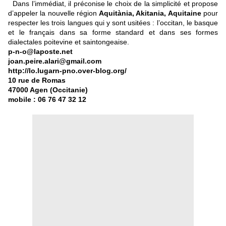
Dans l’immédiat, il préconise le choix de la simplicité et propose
d’appeler la nouvelle région
Aquitània, Akitania, Aquitaine
pour
respecter les trois langues qui y sont usitées : l’occitan, le basque
et le français dans sa forme standard et dans ses formes
dialectales poitevine et saintongeaise.
p-n-o@laposte.net
joan.peire.alari@gmail.com
http://lo.lugarn-pno.over-blog.org/
10 rue de Romas
47000 Agen (Occitanie)
mobile : 06 76 47 32 12