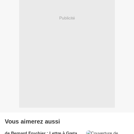
Publicité
Vous aimerez aussi
de Bernard Fruchier : Lettre à Greta