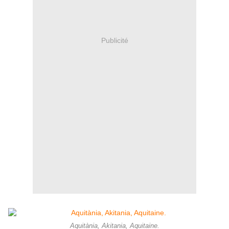
Publicité
Aquitània, Akitania, Aquitaine.