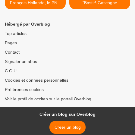
François Hollande, le PNO
"Bastir!-Gascogne
réagit
Toulousaine" >
Hébergé par Overblog
Top articles
Pages
Contact
Signaler un abus
C.G.U.
Cookies et données personnelles
Préférences cookies
Voir le profil de occitan sur le portail Overblog
Créer un blog sur Overblog
Créer un blog