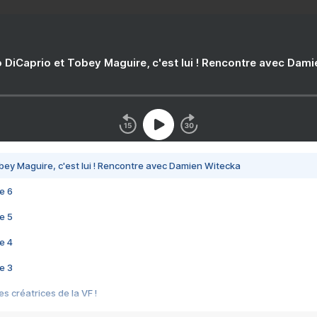
 DiCaprio et Tobey Maguire, c'est lui ! Rencontre avec Dam
bey Maguire, c'est lui ! Rencontre avec Damien Witecka
e 6
e 5
e 4
e 3
s créatrices de la VF !