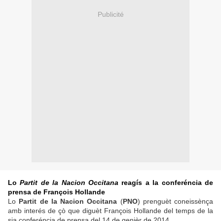
Publicité
Lo
Partit de la Nacion Occitana
reagís a la conferéncia de
prensa de François Hollande
Lo
Partit de la Nacion Occitana
(
PNO
) prenguèt coneissènça
amb interés de çò que diguèt François Hollande del temps de la
sia conferéncia de prensa del 14 de genièr de 2014.