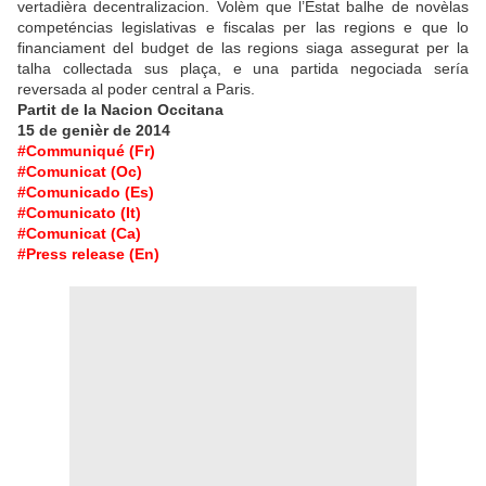
vertadièra decentralizacion. Volèm que l’Estat balhe de novèlas
competéncias legislativas e fiscalas per las regions e que lo
financiament del budget de las regions siaga assegurat per la
talha collectada sus plaça, e una partida negociada sería
reversada al poder central a Paris.
Partit de la Nacion Occitana
15 de genièr de 2014
#Communiqué (Fr)
#Comunicat (Oc)
#Comunicado (Es)
#Comunicato (It)
#Comunicat (Ca)
#Press release (En)