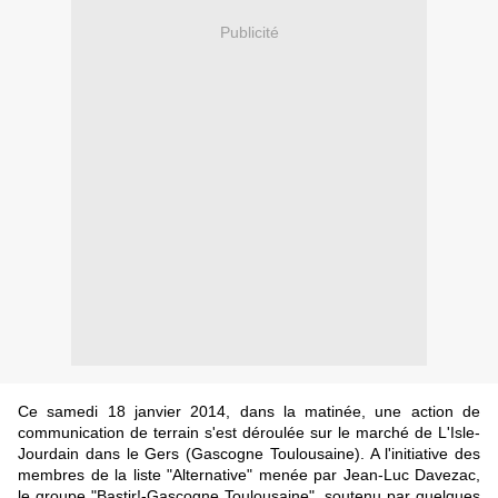
Publicité
Ce samedi 18 janvier 2014, dans la matinée, une action de
communication de terrain s'est déroulée sur le marché de L'Isle-
Jourdain dans le Gers (Gascogne Toulousaine). A l'initiative des
membres de la liste "Alternative" menée par Jean-Luc Davezac,
le groupe "Bastir!-Gascogne Toulousaine", soutenu par quelques