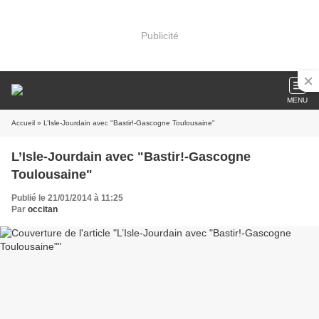
Publicité
MENU
Accueil
» L’Isle-Jourdain avec "Bastir!-Gascogne Toulousaine"
L’Isle-Jourdain avec "Bastir!-Gascogne
Toulousaine"
Publié le 21/01/2014 à 11:25
Par
occitan