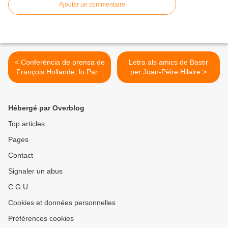
Ajouter un commentaire
< Conferéncia de prensa de
Letra als amics de Bastir
François Hollande, lo Partit
per Joan-Pèire Hilaire >
de la Nacion Occitana
reagís
Hébergé par Overblog
Top articles
Pages
Contact
Signaler un abus
C.G.U.
Cookies et données personnelles
Préférences cookies