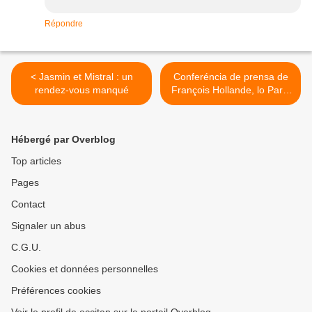
Répondre
< Jasmin et Mistral : un
Conferéncia de prensa de
rendez-vous manqué
François Hollande, lo Partit
de la Nacion Occitana
reagís >
Hébergé par Overblog
Top articles
Pages
Contact
Signaler un abus
C.G.U.
Cookies et données personnelles
Préférences cookies