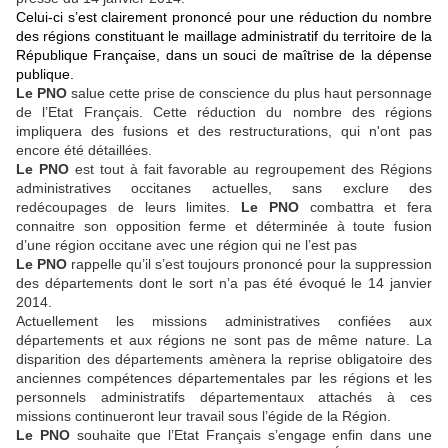
Celui-ci s’est clairement prononcé pour une réduction du nombre
des régions constituant le maillage administratif du territoire de la
République Française, dans un souci de maîtrise de la dépense
publique.
Le PNO
salue cette prise de conscience du plus haut personnage
de l’Etat Français. Cette réduction du nombre des régions
impliquera des fusions et des restructurations, qui n'ont pas
encore été détaillées.
Le PNO
est tout à fait favorable au regroupement des Régions
administratives occitanes actuelles, sans exclure des
redécoupages de leurs limites.
Le PNO
combattra et fera
connaitre son opposition ferme et déterminée à toute fusion
d’une région occitane avec une région qui ne l’est pas
Le PNO
rappelle qu’il s’est toujours prononcé pour la suppression
des départements dont le sort n’a pas été évoqué le 14 janvier
2014.
Actuellement les missions administratives confiées aux
départements et aux régions ne sont pas de même nature. La
disparition des départements amènera la reprise obligatoire des
anciennes compétences départementales par les régions et les
personnels administratifs départementaux attachés à ces
missions continueront leur travail sous l’égide de la Région.
Le PNO
souhaite que l’Etat Français s’engage enfin dans une