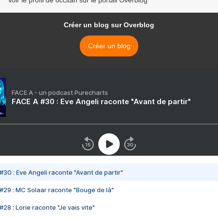
Voir le profil de occitan sur le portail Overblog
Créer un blog sur Overblog
Créer un blog
FACE A - un podcast Purecharts
FACE A #30 : Eve Angeli raconte "Avant de partir"
#30 : Eve Angeli raconte "Avant de partir"
#29 : MC Solaar raconte "Bouge de là"
28 : Lorie raconte "Je vais vite"