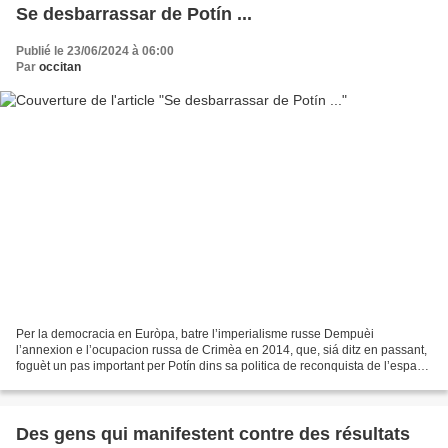
Se desbarrassar de Potín ...
Publié le 23/06/2024 à 06:00
Par
occitan
Per la democracia en Euròpa, batre l’imperialisme russe Dempuèi
l’annexion e l’ocupacion russa de Crimèa en 2014, que, siá ditz en passant,
foguèt un pas important per Potín dins sa politica de reconquista de l’espaci
ex-sovietic, lo dictator rus contunha...
Des gens qui manifestent contre des résultats