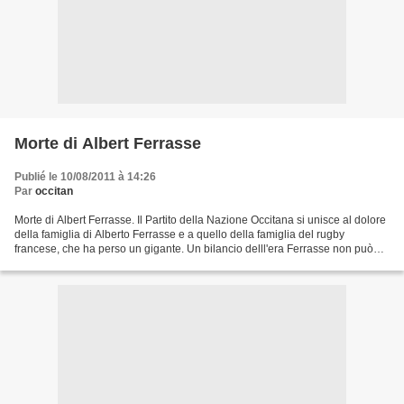
Morte di Albert Ferrasse
Publié le 10/08/2011 à 14:26
Par
occitan
Morte di Albert Ferrasse. Il Partito della Nazione Occitana si unisce al dolore
della famiglia di Alberto Ferrasse e a quello della famiglia del rugby
francese, che ha perso un gigante. Un bilancio delll'era Ferrasse non può
che essere molto vario. Giocatore...