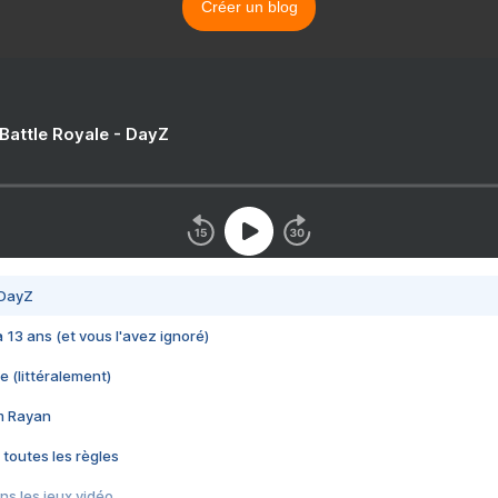
Créer un blog
 Battle Royale - DayZ
 DayZ
 a 13 ans (et vous l'avez ignoré)
e (littéralement)
im Rayan
 toutes les règles
s les jeux vidéo