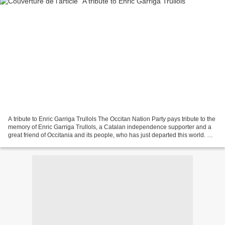
A tribute to Enric Garriga Trullols The Occitan Nation Party pays tribute to the
memory of Enric Garriga Trullols, a Catalan independence supporter and a
great friend of Occitania and its people, who has just departed this world. We
extend our condolences...