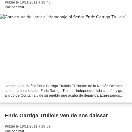
Publié le 18/11/2011 à 18:40
Par
occitan
Homenaje al Señor Enric Garriga Trullols El Partido de la Nación Occitana
saluda la memoria de Enric Garriga Trullols, independentista catalán y gran
amigo de Occitania y de su pueblo que acaba de dejarnos. Expresamos
nuestro pésame a su familia, a su...
Enric Garriga Trullols ven de nos daissar
Publié le 18/11/2011 à 18:39
Par
occitan