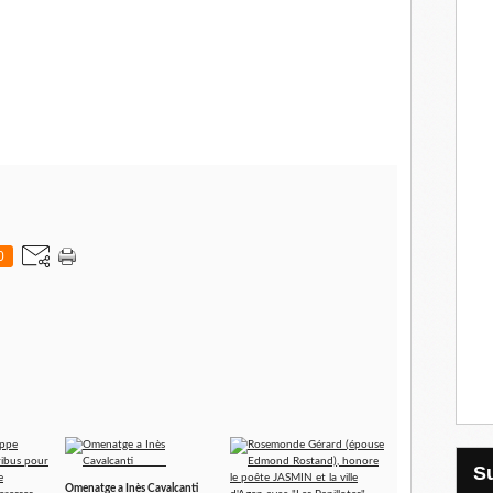
0
Omenatge a Inès Cavalcanti