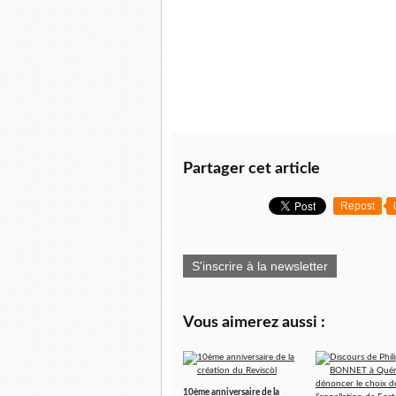
Partager cet article
Repost
S'inscrire à la newsletter
Vous aimerez aussi :
10ème anniversaire de la