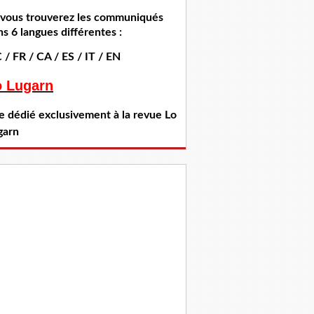
i vous trouverez les communiqués
s 6 langues différentes :
 / FR / CA / ES / IT / EN
o Lugarn
te dédié exclusivement à la revue Lo
garn