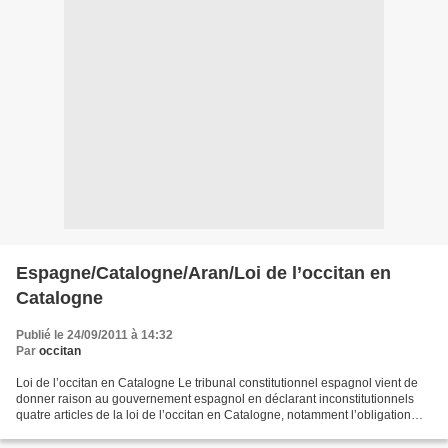
Espagne/Catalogne/Aran/Loi de l’occitan en
Catalogne
Publié le 24/09/2011 à 14:32
Par
occitan
Loi de l’occitan en Catalogne Le tribunal constitutionnel espagnol vient de
donner raison au gouvernement espagnol en déclarant inconstitutionnels
quatre articles de la loi de l’occitan en Catalogne, notamment l’obligation
faite a l’administration de...