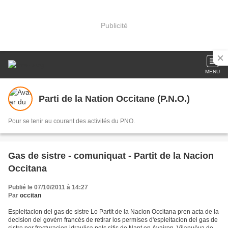
Publicité
MENU
Parti de la Nation Occitane (P.N.O.)
Pour se tenir au courant des activités du PNO.
Gas de sistre - comuniquat - Partit de la Nacion
Occitana
Publié le 07/10/2011 à 14:27
Par
occitan
Espleitacion del gas de sistre Lo Partit de la Nacion Occitana pren acta de la
decision del govèrn francés de retirar los permíses d'espleitacion del gas de