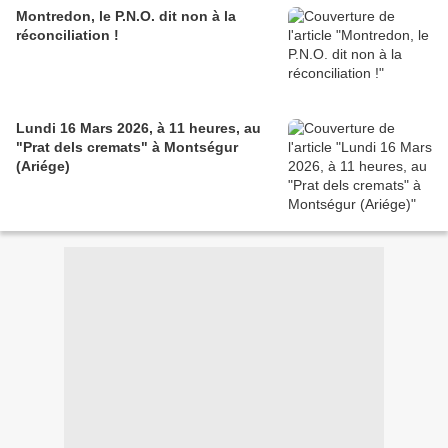
Montredon, le P.N.O. dit non à la
réconciliation !
Lundi 16 Mars 2026, à 11 heures, au
"Prat dels cremats" à Montségur
(Ariége)