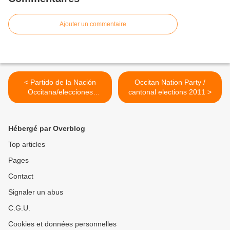
Ajouter un commentaire
< Partido de la Nación
Occitan Nation Party /
Occitana/elecciones
cantonal elections 2011 >
cantonales 2011
Hébergé par Overblog
Top articles
Pages
Contact
Signaler un abus
C.G.U.
Cookies et données personnelles