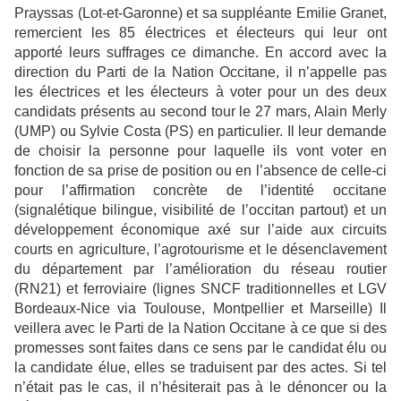
Prayssas (Lot-et-Garonne) et sa suppléante Emilie Granet,
remercient les 85 électrices et électeurs qui leur ont
apporté leurs suffrages ce dimanche. En accord avec la
direction du Parti de la Nation Occitane, il n’appelle pas
les électrices et les électeurs à voter pour un des deux
candidats présents au second tour le 27 mars, Alain Merly
(UMP) ou Sylvie Costa (PS) en particulier. Il leur demande
de choisir la personne pour laquelle ils vont voter en
fonction de sa prise de position ou en l’absence de celle-ci
pour l’affirmation concrète de l’identité occitane
(signalétique bilingue, visibilité de l’occitan partout) et un
développement économique axé sur l’aide aux circuits
courts en agriculture, l’agrotourisme et le désenclavement
du département par l’amélioration du réseau routier
(RN21) et ferroviaire (lignes SNCF traditionnelles et LGV
Bordeaux-Nice via Toulouse, Montpellier et Marseille) Il
veillera avec le Parti de la Nation Occitane à ce que si des
promesses sont faites dans ce sens par le candidat élu ou
la candidate élue, elles se traduisent par des actes. Si tel
n’était pas le cas, il n’hésiterait pas à le dénoncer ou la