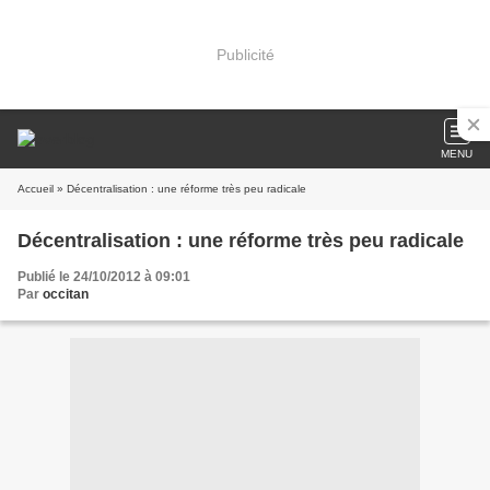
Publicité
MENU
Accueil
» Décentralisation : une réforme très peu radicale
Décentralisation : une réforme très peu radicale
Publié le 24/10/2012 à 09:01
Par
occitan