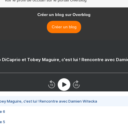
Voir le profil de occitan sur le portail Overblog
Créer un blog sur Overblog
Créer un blog
 DiCaprio et Tobey Maguire, c'est lui ! Rencontre avec Dam
bey Maguire, c'est lui ! Rencontre avec Damien Witecka
e 6
e 5