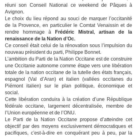
réuni son Conseil National ce weekend de Pâques à
Avignon.
Le choix du lieu répond au souci de marquer l’occitanité
de la Provence, en particulier le Comtat Venaissin et de
rendre hommage à
Frédéric Mistral, artisan de la
renaissance de la Nation d’Oc.
Ce conseil était celui de la rénovation sous l’impulsion du
nouveau président du parti, Philippe Bonnet.
L’ambition du Parti de la Nation Occitane est de construire
une Occitanie autonome comme étape vers une libération
totale de la nation occitane de la tutelle des états français,
espagnol (Val d’Aran) et italien (vallées occitanes du
Piémont italien) sur le plan politique, économique et
social.
Cette libération conduira à la création d’une République
fédérale occitane, largement décentralisée, membre de
l’Union européenne et de l’ONU.
Le Parti de la Nation Occitane propose d’atteindre cet
objectif par des moyens exclusivement démocratiques et
pacifiques, c'est-à-dire en conquérant peu à peu, par la