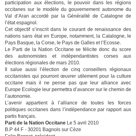
participation aux élections, le pouvoir dans les régions
occitanes sur le modèle du gouvernement autonome du
Val d’Aran accordé par la Généralité de Catalogne de
l’état espagnol.
Cet objectif s’inscrit dans le courant de renaissance des
nations sans état en Europe, notamment, la Catalogne, le
Pays Basque, la Corse, le Pays de Galles et l’Ecosse.
Le Parti de la Nation Occitane se félicite donc du score
des autonomistes et indépendantistes corses aux
élections régionales de mars 2010.
Il salue aussi l’élection de cinq conseillers régionaux
occitanistes qui pourront œuvrer utilement pour la culture
occitane mais il ne pense pas que leur alliance avec
Europe Ecologie leur permettra d’avancer sur le chemin de
l’autonomie.
L’avenir appartient à l’alliance de toutes les forces
politiques occitanes dans l’indépendance par rapport aux
partis français.
Parti de la Nation Occitane
Le 5 avril 2010
B.P 44 F - 30201 Bagnols sur Cèze