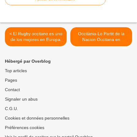
< El Rugby occitano es uno
Occitània-Lo Partit de la
de los mejores en Europa.
Nacion Occitana en
Avinhon >
Hébergé par Overblog
Top articles
Pages
Contact
Signaler un abus
C.G.U.
Cookies et données personnelles
Préférences cookies