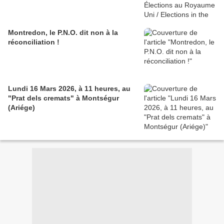
Montredon, le P.N.O. dit non à la
réconciliation !
Lundi 16 Mars 2026, à 11 heures, au
"Prat dels cremats" à Montségur
(Ariége)