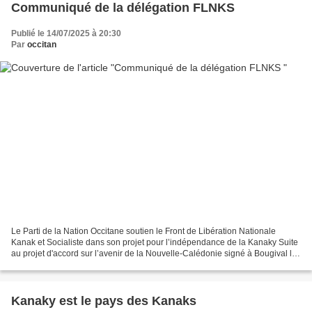
Communiqué de la délégation FLNKS
Publié le 14/07/2025 à 20:30
Par
occitan
Le Parti de la Nation Occitane soutien le Front de Libération Nationale
Kanak et Socialiste dans son projet pour l’indépendance de la Kanaky Suite
au projet d'accord sur l’avenir de la Nouvelle-Calédonie signé à Bougival le
12 juillet par les formations...
Kanaky est le pays des Kanaks