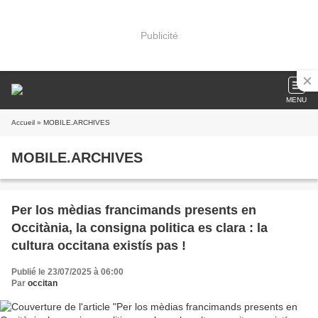
Publicité
MENU
Accueil
» MOBILE.ARCHIVES
MOBILE.ARCHIVES
Per los mèdias francimands presents en
Occitània, la consigna politica es clara : la
cultura occitana existís pas !
Publié le 23/07/2025 à 06:00
Par
occitan