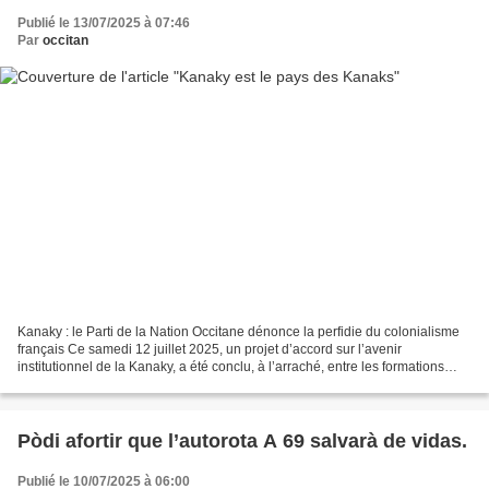
Publié le 13/07/2025 à 07:46
Par
occitan
Kanaky : le Parti de la Nation Occitane dénonce la perfidie du colonialisme
français Ce samedi 12 juillet 2025, un projet d’accord sur l’avenir
institutionnel de la Kanaky, a été conclu, à l’arraché, entre les formations
politiques du l’archipel et l’État...
Pòdi afortir que l’autorota A 69 salvarà de vidas.
Publié le 10/07/2025 à 06:00