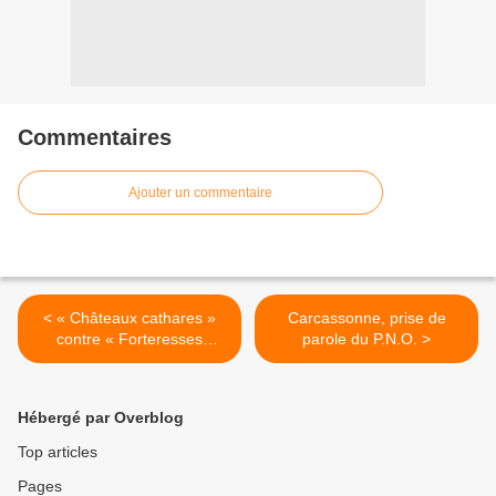
Commentaires
Ajouter un commentaire
< « Châteaux cathares »
Carcassonne, prise de
contre « Forteresses
parole du P.N.O. >
royales »
Hébergé par Overblog
Top articles
Pages