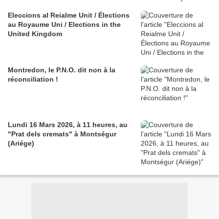
Eleccions al Reialme Unit / Élections
au Royaume Uni / Elections in the
United Kingdom
Montredon, le P.N.O. dit non à la
réconciliation !
Lundi 16 Mars 2026, à 11 heures, au
"Prat dels cremats" à Montségur
(Ariége)