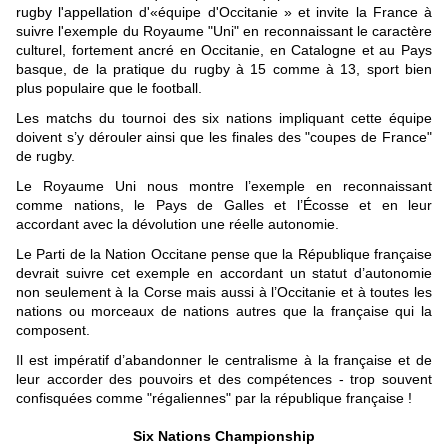
rugby l'appellation d'«équipe d'Occitanie » et invite la France à
suivre l'exemple du Royaume "Uni" en reconnaissant le caractère
culturel, fortement ancré en Occitanie, en Catalogne et au Pays
basque, de la pratique du rugby à 15 comme à 13, sport bien
plus populaire que le football.
Les matchs du tournoi des six nations impliquant cette équipe
doivent s’y dérouler ainsi que les finales des "coupes de France"
de rugby.
Le Royaume Uni nous montre l’exemple en reconnaissant
comme nations, le Pays de Galles et l’
É
cosse et en leur
accordant avec la dévolution une réelle autonomie.
Le Parti de la Nation Occitane pense que la République française
devrait suivre cet exemple en accordant un statut d’autonomie
non seulement à la Corse mais aussi à l’Occitanie et à toutes les
nations ou morceaux de nations autres que la française qui la
composent.
Il est impératif d’abandonner le centralisme à la française et de
leur accorder des pouvoirs et des compétences - trop souvent
confisquées comme "régaliennes" par la république française !
Six Nations Championship