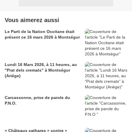
Vous aimerez aussi
Le Parti de la Nation Occitane était
présent ce 16 mars 2026 à Montségur
Lundi 16 Mars 2026, à 11 heures, au
"Prat dels cremats" à Montségur
(Ariége)
Carcassonne, prise de parole du
P.N.O.
« Châteaux cathares » contre «