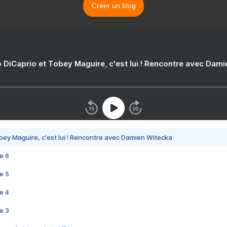
Créer un blog
 DiCaprio et Tobey Maguire, c'est lui ! Rencontre avec Dam
bey Maguire, c'est lui ! Rencontre avec Damien Witecka
e 6
e 5
e 4
e 3