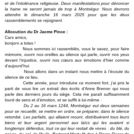
et de l’intolérance religieuse. Deux manifestations pour dénoncer
la haine ne seront jamais de trop à Montségur. Nous devrons
attendre le dimanche 16 mars 2025 pour que les deux
rassemblements se rejoignent.
Allocution du Dr Jacme Pince :
Cars amics,
bonjorn a totes !
Nous sommes ici rassemblés, vous le savez, pour faire
mémoire, ouvrir nos oreilles au silence qui parle, ouvrir nos yeux
devant l’injustice, ouvrir nos cœurs aux émotions d’hier comme
d’aujourd’hui.
Nous allons dans un instant nous mettre à l’écoute du
silence de ce lieu.
Cette année, pour introduire ce moment fort, j’ai pris le
parti de vous lire un extrait des écrits d’Anne Brenon qui nous
parle des derniers jours du siège. Cela me paraît suffisamment
lourd de sens et d’émotion, et se suffit à lui-même :
Du 2 au 16 mars 1244, Montségur eut deux semaines
pour se recueillir, se mettre en ordre, se préparer, dans le silence
retombé. Les parfaits, qui allaient mourir, distribuèrent tous leurs
biens et leur argent personnel aux laïcs qui les avaient si
longtemps défendus, tout ce qui leur restait de vivres : du blé, du