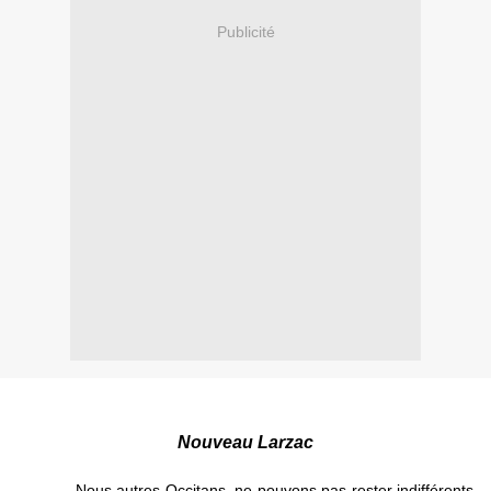
Publicité
Nouveau Larzac
Nous autres Occitans, ne pouvons pas rester indifférents