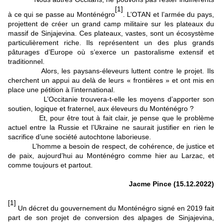
[1]
à ce qui se passe au Monténégro
. L’OTAN et l’armée du pays,
projettent de créer un grand camp militaire sur les plateaux du
massif de Sinjajevina. Ces plateaux, vastes, sont un écosystème
particulièrement riche. Ils représentent un des plus grands
pâturages d’Europe où s’exerce un pastoralisme extensif et
traditionnel.
Alors, les paysans-éleveurs luttent contre le projet. Ils
cherchent un appui au delà de leurs « frontières » et ont mis en
place une pétition à l’international.
L’Occitanie trouvera-t-elle les moyens d’apporter son
soutien, logique et fraternel, aux éleveurs du Monténégro ?
Et, pour être tout à fait clair, je pense que le problème
actuel entre la Russie et l’Ukraine ne saurait justifier en rien le
sacrifice d’une société autochtone laborieuse.
L’homme a besoin de respect, de cohérence, de justice et
de paix, aujourd’hui au Monténégro comme hier au Larzac, et
comme toujours et partout.
Jacme Pince (15.12.2022)
[1]
Un décret du gouvernement du Monténégro signé en 2019 fait
part de son projet de conversion des alpages de Sinjajevina,