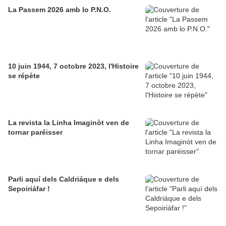
La Passem 2026 amb lo P.N.O.
10 juin 1944, 7 octobre 2023, l'Histoire
se répète
La revista la Linha Imaginòt ven de
tornar paréisser
Parli aquí dels Caldriáque e dels
Sepoiriáfar !