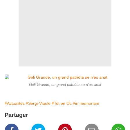
Gèli Grande, un grand patriòta se n’es anat
#Actualités
#Sèrgi-Viaule
#Tot en Oc
#in memoriam
Partager