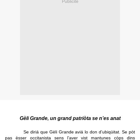
Publicité
Gèli Grande, un grand patriòta se n’es anat
Se diriá que Gèli Grande aviá lo don d’ubiqüitat. Se pòt
pas èsser occitanista sens l’aver vist mantunes còps dins