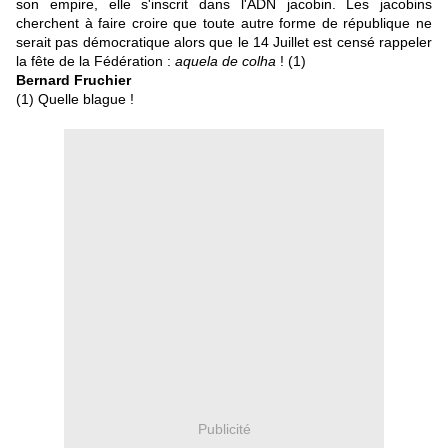
son empire, elle s'inscrit dans l'ADN jacobin. Les jacobins
cherchent à faire croire que toute autre forme de république ne
serait pas démocratique alors que le 14 Juillet est censé rappeler
la fête de la Fédération :
aquela de colha
! (1)
Bernard Fruchier
(1) Quelle blague !
Publicité