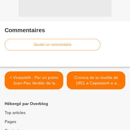
Commentaires
Ajouter un commentaire
< Virasolelh : Per un prèmi
Cronica de la revòlta de
Joan-Pau Verdièr de la
1851 a Capestanh e a
cançon occitana
Besièrs >
Hébergé par Overblog
Top articles
Pages