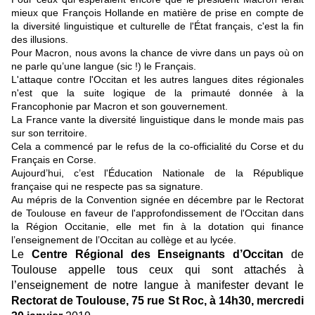
mieux que François Hollande en matière de prise en compte de
la diversité linguistique et culturelle de l'État français,
c'est la fin
des illusions.
Pour Macron, nous avons la chance de vivre dans un pays où on
ne parle qu’une langue (sic !) le Français.
L'attaque contre l'Occitan et les autres langues dites régionales
n'est que la suite logique de la primauté donnée à la
Francophonie par Macron et son gouvernement.
La France vante la diversité linguistique dans le monde mais pas
sur son territoire.
Cela a commencé par le refus de la co-officialité du Corse et du
Français en Corse.
Aujourd’hui, c’est l'Éducation Nationale de la République
française qui ne respecte pas sa signature.
Au mépris de la Convention signée en décembre par le Rectorat
de Toulouse en faveur de l'approfondissement de l'Occitan dans
la Région Occitanie, elle met fin à la dotation qui finance
l’enseignement de l’Occitan au collège et au lycée.
Le
Centre Régional des Enseignants d’Occitan
de
Toulouse appelle tous ceux qui sont attachés à
l’enseignement de notre langue à manifester devant le
Rectorat de Toulouse, 75 rue St Roc, à 14h30, mercredi