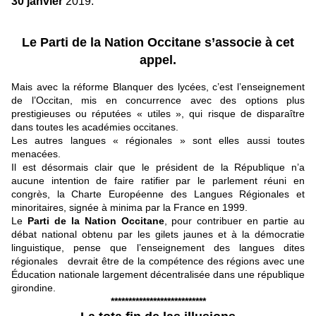
30 janvier
2019.
Le
Parti de la Nation Occitane
s’associe à cet
appel.
Mais avec la réforme Blanquer des lycées, c’est l’enseignement
de l’Occitan, mis en concurrence avec des options plus
prestigieuses ou réputées « utiles », qui risque de disparaître
dans toutes les académies occitanes.
Les autres langues « régionales » sont elles aussi toutes
menacées.
Il est désormais clair que le président de la République n’a
aucune intention de faire ratifier par le parlement réuni en
congrès, la Charte Européenne des Langues Régionales et
minoritaires, signée à minima par la France en 1999.
Le
Parti de la Nation Occitane
, pour contribuer en partie au
débat national obtenu par les gilets jaunes et à la démocratie
linguistique, pense que l’enseignement des langues dites
régionales devrait être de la compétence des régions avec une
Éducation nationale largement décentralisée dans une république
girondine.
***************************