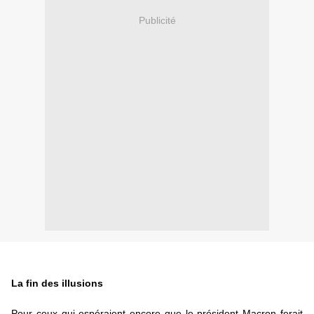
Publicité
La fin des illusions
Pour ceux qui espéraient encore que le président Macron ferait