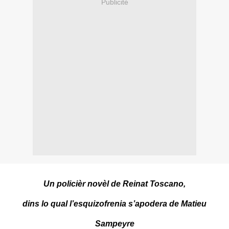
Publicité
Un policièr novèl de Reinat Toscano,
dins lo qual l’esquizofrenia s’apodera de Matieu
Sampeyre