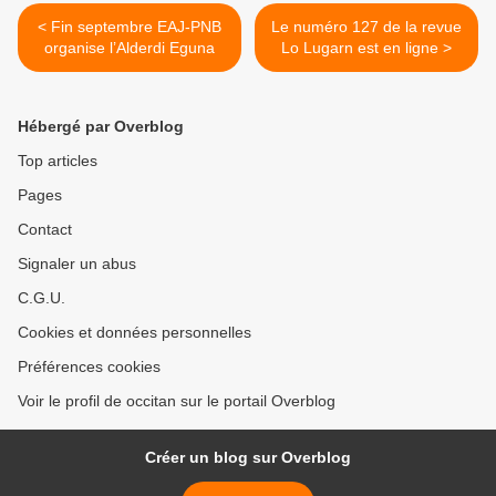
< Fin septembre EAJ-PNB
Le numéro 127 de la revue
organise l’Alderdi Eguna
Lo Lugarn est en ligne >
Hébergé par Overblog
Top articles
Pages
Contact
Signaler un abus
C.G.U.
Cookies et données personnelles
Préférences cookies
Voir le profil de occitan sur le portail Overblog
Créer un blog sur Overblog