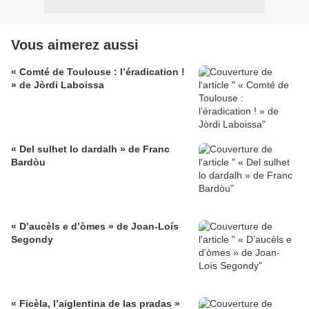
Vous aimerez aussi
« Comté de Toulouse : l’éradication !
» de Jòrdi Laboissa
« Del sulhet lo dardalh » de Franc
Bardòu
« D’aucèls e d’òmes » de Joan-Loís
Segondy
« Ficèla, l’aiglentina de las pradas »