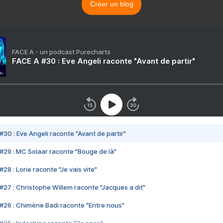
Créer un blog
FACE A - un podcast Purecharts
FACE A #30 : Eve Angeli raconte "Avant de partir"
#30 : Eve Angeli raconte "Avant de partir"
#29 : MC Solaar raconte "Bouge de là"
28 : Lorie raconte "Je vais vite"
#27 : Christophe Willem raconte "Jacques a dit"
#26 : Chimène Badi raconte "Entre nous"