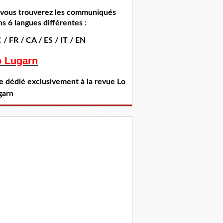
i vous trouverez les communiqués
s 6 langues différentes :
 / FR / CA / ES / IT / EN
o Lugarn
te dédié exclusivement à la revue Lo
garn