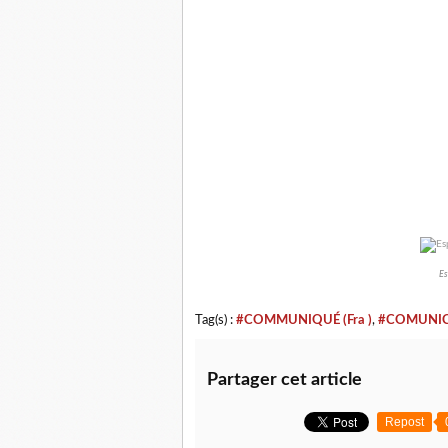
Es
Tag(s) :
#COMMUNIQUÉ (Fra )
,
#COMUNICA
Partager cet article
Repost