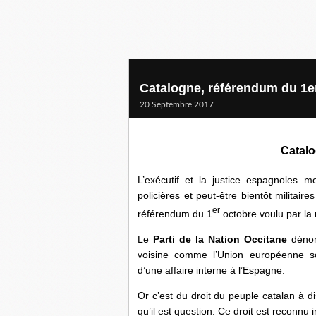
Catalogne, référendum du 1e
20 Septembre 2017
Catalog
L’exécutif et la justice espagnoles mo
policières et peut-être bientôt militai
er
référendum du 1
octobre voulu par la 
Le
Parti de la Nation Occitane
dénon
voisine comme l’Union européenne sca
d’une affaire interne à l’Espagne.
Or c’est du droit du peuple catalan à
qu’il est question. Ce droit est reconnu 