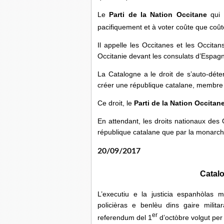
Le
Parti de la Nation Occitane
qui s
pacifiquement et à voter coûte que coût
Il appelle les Occitanes et les Occitan
Occitanie devant les consulats d’Espagne
La Catalogne a le droit de s’auto-déter
créer une république catalane, membre
Ce droit, le
Parti de la Nation Occitan
En attendant, les droits nationaux des
république catalane que par la monarch
20/09/2017
Catalo
L’executiu e la justicia espanhòlas m
policièras e benlèu dins gaire milit
er
referendum del 1
d’octòbre volgut per 