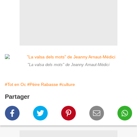
"La valsa dels mots" de Jeanny Arnaut-Médici
#Tot en Oc
#Pèire Rabasse
#culture
Partager