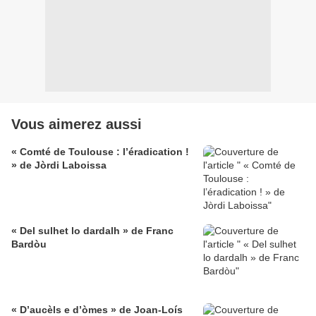
Vous aimerez aussi
« Comté de Toulouse : l’éradication !
» de Jòrdi Laboissa
« Del sulhet lo dardalh » de Franc
Bardòu
« D’aucèls e d’òmes » de Joan-Loís