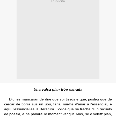
Publicité
Una valsa plan tròp sarrada
D'unes mancaràn de dire que soi tissós e que, puslèu que de
cercar de borra sus un uòu, fariái mielhs d'anar a l'essencial, e
aquí l'essencial es la literatura. Solide que se tracha d'un recuèlh
de poësia, e ne parlarai lo moment vengut. Mas, se o volètz plan,