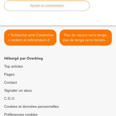
Ajouter un commentaire
< Solidaritat amb Catalonha
Pas de nacion sens lenga,
e sosten al referendum del
pas de lenga sens literatura
1èr d’octòbre
>
Hébergé par Overblog
Top articles
Pages
Contact
Signaler un abus
C.G.U.
Cookies et données personnelles
Préférences cookies