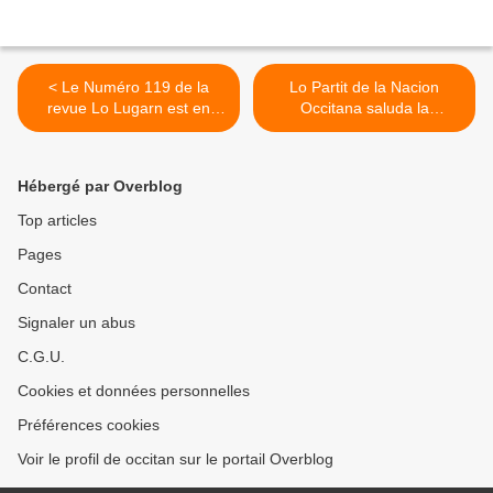
< Le Numéro 119 de la
Lo Partit de la Nacion
revue Lo Lugarn est en
Occitana saluda la
ligne
naissença de "Oui au Pays
Catalan" >
Hébergé par Overblog
Top articles
Pages
Contact
Signaler un abus
C.G.U.
Cookies et données personnelles
Préférences cookies
Voir le profil de occitan sur le portail Overblog