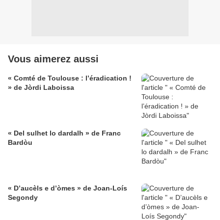
Vous aimerez aussi
« Comté de Toulouse : l’éradication !
» de Jòrdi Laboissa
« Del sulhet lo dardalh » de Franc
Bardòu
« D’aucèls e d’òmes » de Joan-Loís
Segondy