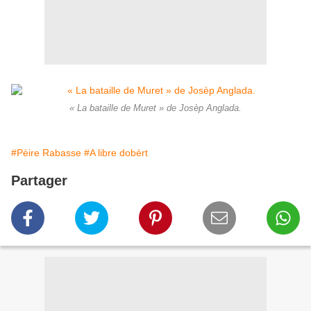
« La bataille de Muret » de Josèp Anglada.
#Pèire Rabasse
#A libre dobèrt
Partager