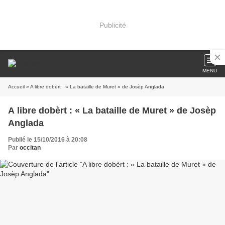
Publicité
MENU
Accueil
» A libre dobèrt : « La bataille de Muret » de Josèp Anglada
A libre dobèrt : « La bataille de Muret » de Josèp
Anglada
Publié le 15/10/2016 à 20:08
Par
occitan