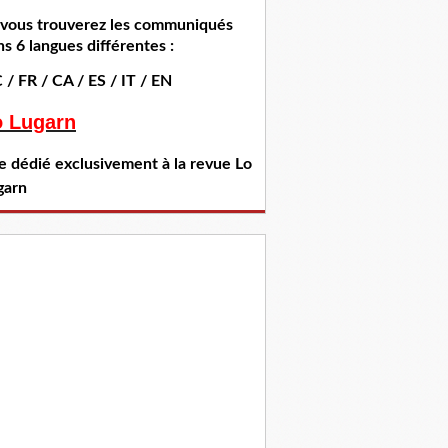
i vous trouverez les communiqués
s 6 langues différentes :
 / FR / CA / ES / IT / EN
o Lugarn
te dédié exclusivement à la revue Lo
garn