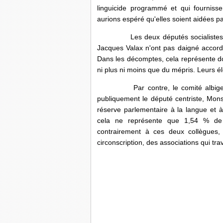
linguicide programmé et qui fournis
aurions espéré qu'elles soient aidées p
Les deux députés socialistes du 
Jacques Valax n'ont pas daigné accord
Dans les décomptes, cela représente don
ni plus ni moins que du mépris. Leurs é
Par contre, le comité albige
publiquement le député centriste, Mons
réserve parlementaire à la langue et à 
cela ne représente que 1,54 % de 
contrairement à ces deux collègues,
circonscription, des associations qui tra