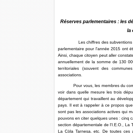
Réserves parlementaires : les d
la
Les chiffres des subventions octro
parlementaire pour l'année 2015 ont été
Ainsi, chaque citoyen peut aller consta
annuellement de la somme de 130 000 €
territoriales (souvent des commu
associations.
Pour vous, les membres du comit
voir dans quelle mesure les trois dépu
département qui travaillent au développ
pays. Il est à rappeler à ce propos que
sont pas les associations actives qui
pouvons en citer quelques unes : cinq cal
section départementale de l'I.E.O., La 
La Còla Tarnesa, etc. De toutes ces a