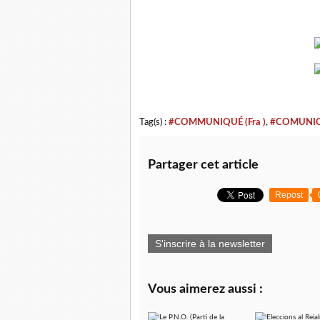
Tag(s) :
#COMMUNIQUÉ (Fra )
,
#COMUNICA
Partager cet article
Repost
S'inscrire à la newsletter
Vous aimerez aussi :