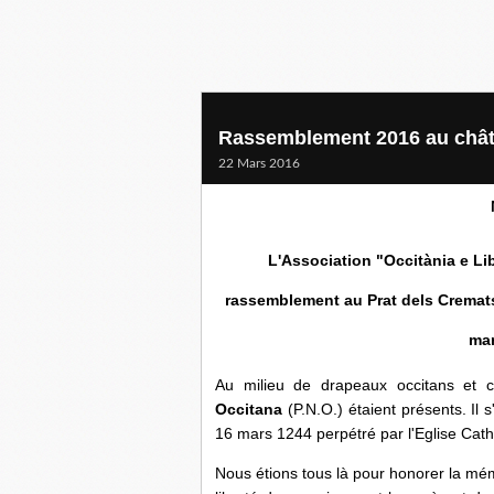
Rassemblement 2016 au chât
22 Mars 2016
L'Association "Occitània e Li
rassemblement au Prat dels Cremat
mar
Au milieu de drapeaux occitans et c
Occitana
(P.N.O.) étaient présents. Il
16 mars 1244 perpétré par l'Eglise Catho
Nous étions tous là pour honorer la mé