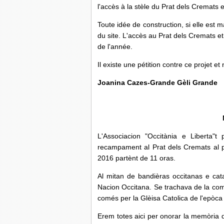
l'accès à la stèle du Prat dels Cremats 
Toute idée de construction, si elle est m
du site. L'accès au Prat dels Cremats et à
de l'année.
Il existe une pétition contre ce projet e
Joanina Cazes-Grande Gèli Grande
L'Associacion "Occitània e Liberta"
recampament al Prat dels Cremats al 
2016 partènt de 11 oras.
Al mitan de bandièras occitanas e cata
Nacion Occitana. Se trachava de la co
comés per la Glèisa Catolica de l'epòca 
Erem totes aici per onorar la memòria 