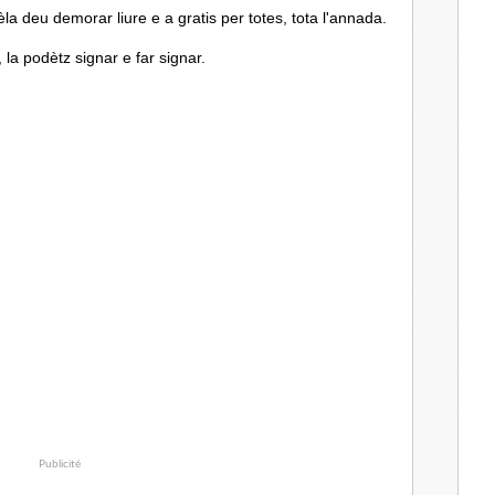
èla deu demorar liure e a gratis per totes, tota l'annada.
 la podètz signar e far signar.
Publicité