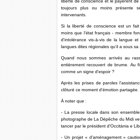
liberté de conscience et le payèrent de 
toujours plus ou moins présente s
intervenants.
Si la liberté de conscience est un fa
moins que l'état français - membre fon
d'intolérance vis-à-vis de la langue et
langues dites régionales qu'il a sous sa
Quand nous sommes arrivés au rass
entièrement recouvert de brume. Au fil 
comme un signe d'espoir ?
Après les prises de paroles l'assistan
clôturé ce moment d'émotion partagée.
À noter que :
- La presse locale dans son ensemble
photographe de La Dépêche du Midi venu
tancer par le président d'Occitània e Lib
- Un projet « d'aménagement » caution