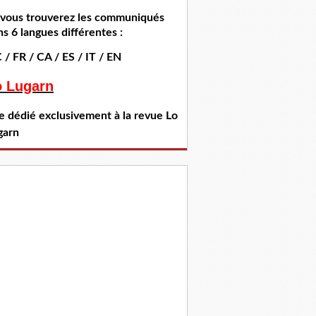
i vous trouverez les communiqués
s 6 langues différentes :
 / FR / CA / ES / IT / EN
o Lugarn
te dédié exclusivement à la revue Lo
garn