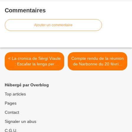
Commentaires
Ajouter un commentaire
< La cronica de Sèrgi Viaule
Compte rendu de la réunion
: Escafar la lenga per
de Narbonne du 20 février
escafar la nacion
2016 >
Hébergé par Overblog
Top articles
Pages
Contact
Signaler un abus
C.G.U.