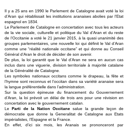
Il y a 25 ans en 1990 le Parlement de Catalogne avait voté la loi
d’Aran qui rétablissait les institutions aranaises abolies par l'Etat
espagnol en 1834.
Le Parlement de Catalogne en concertation avec tous les acteurs
de la vie sociale, culturelle et politique du Val d’Aran et du reste
de l’Occitanie a voté le 21 janvier 2015, à la quasi unanimité des
groupes parlementaires, une nouvelle loi qui définit le Val d’Aran
comme une “réalité nationale occitane” et qui donne au Conseil
Général d’Aran le droit de décider de son avenir.
De plus, la loi garantit que le Val d’Aran ne sera en aucun cas
inclus dans une viguerie, division territoriale à majorité catalane
de la Généralité de Catalogne.
Les symboles nationaux occitans comme le drapeau, la fête et
l’hymne sont reconnus et l’occitan dans sa variété aranaise sera
la langue préférentielle dans l’administration.
Sur la question épineuse du financement du Gouvernement
d’Aran, la loi prévoit un délai de trois ans pour une révision en
concertation avec le gouvernement catalan.
Le
Parti de la Nation Occitane
salue la grande leçon de
démocratie que donne la Generalitat de Catalogne aux Etats
impérialistes, l’Espagne et la France.
En effet, d’ici six mois, les Aranais se prononceront par