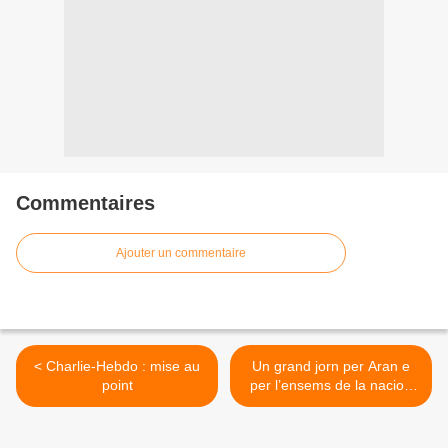
Commentaires
Ajouter un commentaire
< Charlie-Hebdo : mise au
Un grand jorn per Aran e
point
per l’ensems de la nacion
occitana >