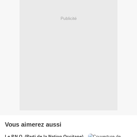
Publicité
Vous aimerez aussi
Le P.N.O. (Parti de la Nation Occitane)